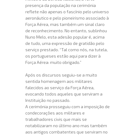
presença da população na cerimónia
reflete não apenas o fascínio pelo universo
aeronáutico e pelo pioneirismo associado à
Força Aérea, mas também um sinal claro
de reconhecimento. No entanto, sublinhou
Nuno Melo, esta adesão popular é, acima
de tudo, uma expressão de gratidão pelo
serviço prestado. “Tal como nós, na tutela,
os portugueses estão aqui para dizer à
Força Aérea: muito obrigado.”
Após os discursos seguiu-se a muito
sentida homenagem aos militares
falecidos ao serviço da Força Aérea,
evocando todos aqueles que serviram a
Instituição no passado.
A cerimónia prosseguiu com a imposição de
condecorações aos militares e
trabalhadores civis que mais se
notabilizaram no último ano mas também
aos antigos combatentes que serviram no