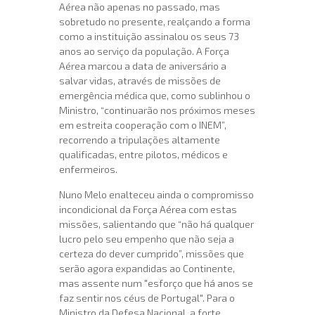
Aérea não apenas no passado, mas
sobretudo no presente, realçando a forma
como a instituição assinalou os seus 73
anos ao serviço da população. A Força
Aérea marcou a data de aniversário a
salvar vidas, através de missões de
emergência médica que, como sublinhou o
Ministro, “continuarão nos próximos meses
em estreita cooperação com o INEM”,
recorrendo a tripulações altamente
qualificadas, entre pilotos, médicos e
enfermeiros.
Nuno Melo enalteceu ainda o compromisso
incondicional da Força Aérea com estas
missões, salientando que “não há qualquer
lucro pelo seu empenho que não seja a
certeza do dever cumprido”, missões que
serão agora expandidas ao Continente,
mas assente num "esforço que há anos se
faz sentir nos céus de Portugal". Para o
Ministro da Defesa Nacional, a forte