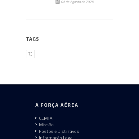
06 de Agosto de 2026
TAGS
73
A FORÇA AÉREA
CEMFA
Missão
Postos e Distintivos
Informação Legal