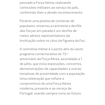
passado a Força Aérea, realizando
comissões militares ao serviço do país,
conferindo-lhes o devido reconhecimento.
Perante uma plateia de centenas de
populares, encerrou a cerimónia o desfile
das forças em parada e um desfile de
meios aéreos representativos da
Instituição sobre os céus da Figueira da Foz.
A cerimónia militar é o ponto alto do vasto
programa comemorativo do 73.º
aniversário da Força Aérea, assinalado a 1
de julho, que inclui exposições, concertos,
demonstrações de capacidades e outras
iniciativas de proximidade com a população.
Uma celebração que reflete o
compromisso de uma Força Aérea
moderna, presente e ao serviço de
Portugal, voando sempre rumo ao futuro.