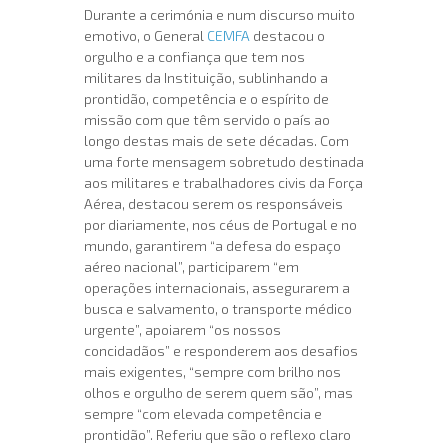
Durante a cerimónia e num discurso muito
emotivo, o General
CEMFA
destacou o
orgulho e a confiança que tem nos
militares da Instituição, sublinhando a
prontidão, competência e o espírito de
missão com que têm servido o país ao
longo destas mais de sete décadas. Com
uma forte mensagem sobretudo destinada
aos militares e trabalhadores civis da Força
Aérea, destacou serem os responsáveis
por diariamente, nos céus de Portugal e no
mundo, garantirem “a defesa do espaço
aéreo nacional”, participarem “em
operações internacionais, assegurarem a
busca e salvamento, o transporte médico
urgente”, apoiarem “os nossos
concidadãos” e responderem aos desafios
mais exigentes, “sempre com brilho nos
olhos e orgulho de serem quem são”, mas
sempre “com elevada competência e
prontidão”. Referiu que são o reflexo claro