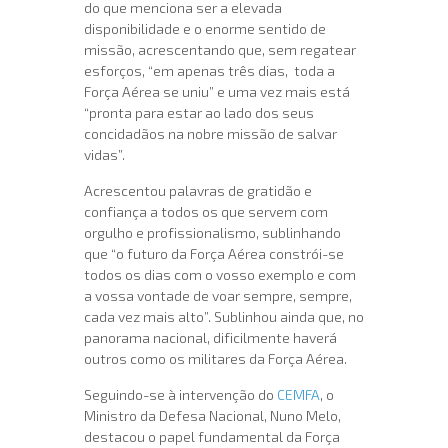
do que menciona ser a elevada
disponibilidade e o enorme sentido de
missão, acrescentando que, sem regatear
esforços, “em apenas três dias, toda a
Força Aérea se uniu” e uma vez mais está
“pronta para estar ao lado dos seus
concidadãos na nobre missão de salvar
vidas”.
Acrescentou palavras de gratidão e
confiança a todos os que servem com
orgulho e profissionalismo, sublinhando
que “o futuro da Força Aérea constrói-se
todos os dias com o vosso exemplo e com
a vossa vontade de voar sempre, sempre,
cada vez mais alto”. Sublinhou ainda que, no
panorama nacional, dificilmente haverá
outros como os militares da Força Aérea.
Seguindo-se à intervenção do
CEMFA
, o
Ministro da Defesa Nacional, Nuno Melo,
destacou o papel fundamental da Força