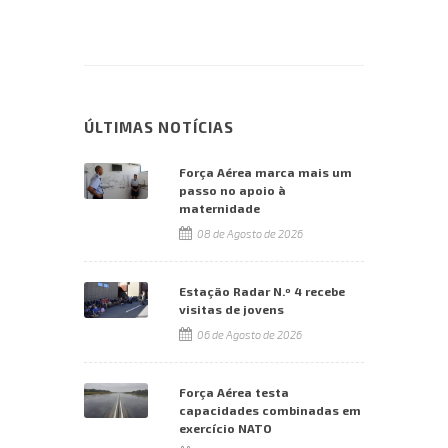
ÚLTIMAS NOTÍCIAS
Força Aérea marca mais um
passo no apoio à
maternidade
08 de Agosto de 2026
Estação Radar N.º 4 recebe
visitas de jovens
06 de Agosto de 2026
Força Aérea testa
capacidades combinadas em
exercício NATO