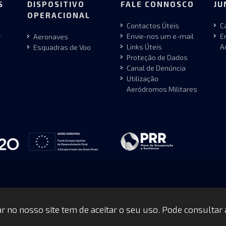
S
DISPOSITIVO
FALE CONNOSCO
JU
OPERACIONAL
Contactos Úteis
C
r
Envie-nos um e-mail
E
Aeronaves
Links Úteis
A
Esquadras de Voo
Proteção de Dados
Canal de Denúncia
Utilização
Aeródromos Militares
gar no nosso site tem de aceitar o seu uso. Pode consultar