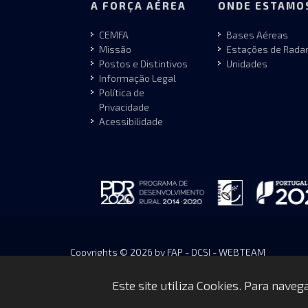
A FORÇA AÉREA
ONDE ESTAMO
CEMFA
Bases Aéreas
Missão
Estações de Rada
Postos e Distintivos
Unidades
Informação Legal
Política de
Privacidade
Acessibilidade
Copyrights © 2026 by FAP - DCSI - WEBTEAM
Este site utiliza Cookies. Para nave