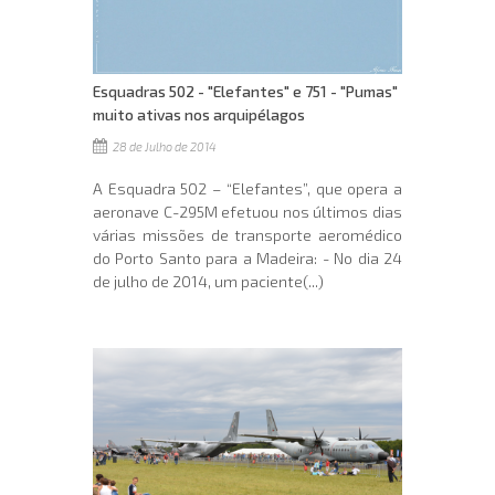
Esquadras 502 - "Elefantes" e 751 - "Pumas"
muito ativas nos arquipélagos
28 de Julho de 2014
A Esquadra 502 – “Elefantes”, que opera a
aeronave C-295M efetuou nos últimos dias
várias missões de transporte aeromédico
do Porto Santo para a Madeira: - No dia 24
de julho de 2014, um paciente(...)