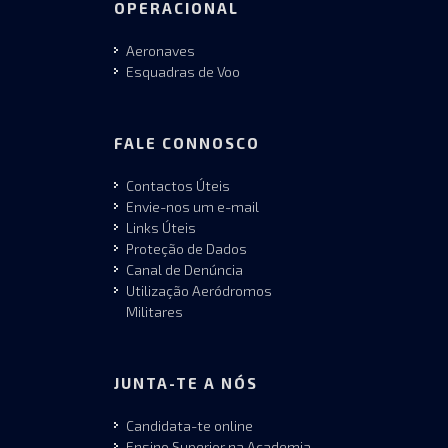
OPERACIONAL
Aeronaves
Esquadras de Voo
FALE CONNOSCO
Contactos Úteis
Envie-nos um e-mail
Links Úteis
Proteção de Dados
Canal de Denúncia
Utilização Aeródromos
Militares
JUNTA-TE A NÓS
Candidata-te online
Ensino Superior na Academia