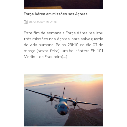
Força Aérea em missões nos Açores
10 de Março de 2014
Este fim de semana a Força Aérea realizou
três missões nos Açores, para salvaguarda
da vida humana. Pelas 23h10 do dia 07 de
março (sexta-feira), um helicóptero EH-101
Merlin – da Esquadra(...)