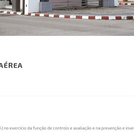
 AÉREA
A
) no exercício da função de controlo e avaliação e na prevenção e inv