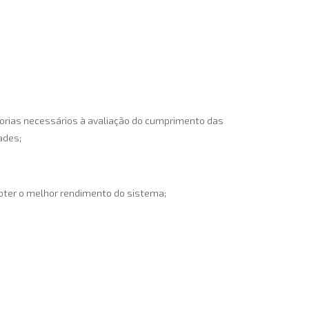
torias necessários à avaliação do cumprimento das
ades;
obter o melhor rendimento do sistema;