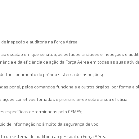
 de inspeção e auditoria na Força Aérea;
ao escalão em que se situa, os estudos, análises e inspeções e audi
tinência e da eficiência da ação da Força Aérea em todas as suas ativid
 do funcionamento do próprio sistema de inspeções;
das por si, pelos comandos funcionais e outros órgãos, por forma a 
 ações corretivas tomadas e pronunciar-se sobre a sua eficácia;
ções específicas determinadas pelo CEMFA;
bio de informação no âmbito da segurança de voo;
o do sistema de auditoria ao pessoal da Força Aérea.