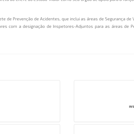
inete de Prevenção de Acidentes, que inclui as áreas de Segurança d
iores com a designação de Inspetores-Adjuntos para as áreas de Pe
IN