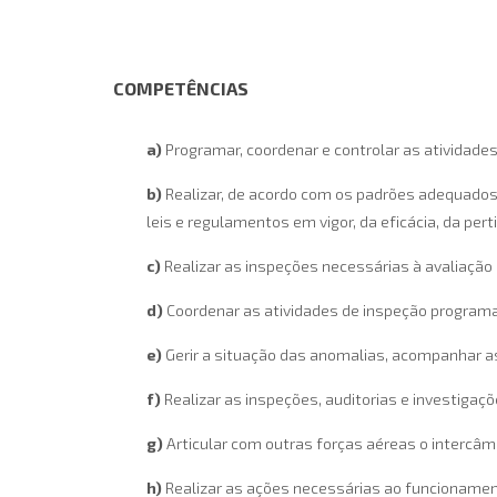
COMPETÊNCIAS
a)
Programar, coordenar e controlar as atividades
b)
Realizar, de acordo com os padrões adequados 
leis e regulamentos em vigor, da eficácia, da per
c)
Realizar as inspeções necessárias à avaliação
d)
Coordenar as atividades de inspeção programa
e)
Gerir a situação das anomalias, acompanhar as
f)
Realizar as inspeções, auditorias e investiga
g)
Articular com outras forças aéreas o intercâm
h)
Realizar as ações necessárias ao funcionament