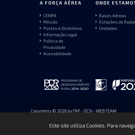
A FORÇA AÉREA
ONDE ESTAMO
CEMFA
Bases Aéreas
Missão
Estações de Rada
Postos e Distintivos
Unidades
Informação Legal
Política de
Privacidade
Acessibilidade
Copyrights © 2026 by FAP - DCSI - WEBTEAM
Este site utiliza Cookies. Para nave