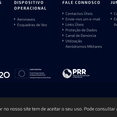
S
DISPOSITIVO
FALE CONNOSCO
JU
OPERACIONAL
Contactos Úteis
C
r
Envie-nos um e-mail
E
Aeronaves
Links Úteis
A
Esquadras de Voo
Proteção de Dados
Canal de Denúncia
Utilização
Aeródromos Militares
gar no nosso site tem de aceitar o seu uso. Pode consultar