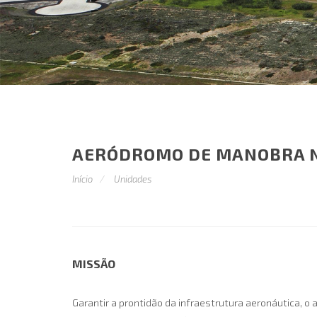
AERÓDROMO DE MANOBRA N
Início
Unidades
MISSÃO
Garantir a prontidão da infraestrutura aeronáutica, o