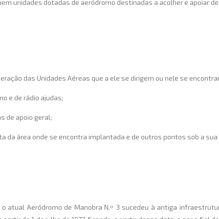
uem unidades dotadas de aeródromo destinadas a acolher e apoiar d
peração das Unidades Aéreas que a ele se dirigem ou nele se encontr
o e de rádio ajudas;
s de apoio geral;
ata da área onde se encontra implantada e de outros pontos sob a sua 
, o atual Aeródromo de Manobra N.º 3 sucedeu à antiga infraestrutu