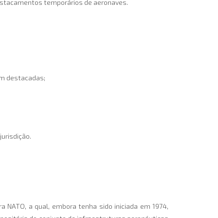
estacamentos temporários de aeronaves.
am destacadas;
jurisdição.
ra NATO, a qual, embora tenha sido iniciada em 1974,