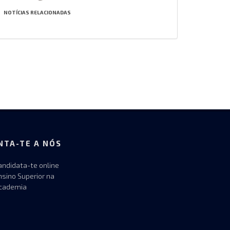
NOTÍCIAS RELACIONADAS
NTA-TE A NÓS
andidata-te online
nsino Superior na
cademia