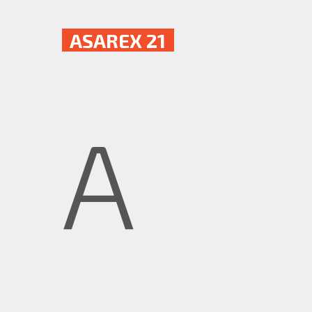
ASAREX 21
A