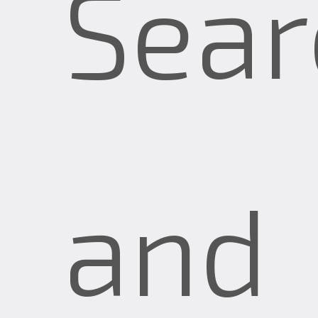
Sear
and