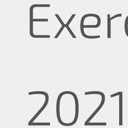
Exer
2021