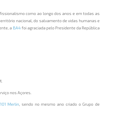
ofissionalismo como ao longo dos anos e em todas as
rritório nacional, do salvamento de vidas humanas e
ente, a
BA4
foi agraciada pelo Presidente da República
M.
erviço nos Açores.
101 Merlin
, sendo no mesmo ano criado o Grupo de