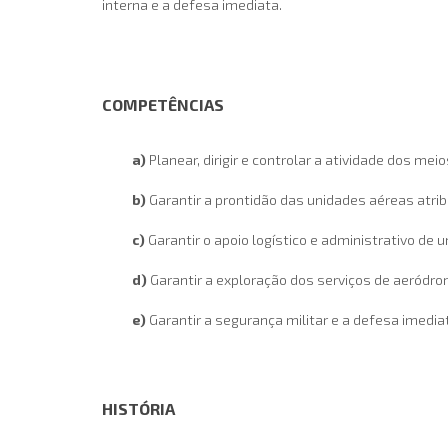
interna e a defesa imediata.
COMPETÊNCIAS
a)
Planear, dirigir e controlar a atividade dos mei
b)
Garantir a prontidão das unidades aéreas atribu
c)
Garantir o apoio logístico e administrativo d
d)
Garantir a exploração dos serviços de aeródro
e)
Garantir a segurança militar e a defesa imedia
HISTÓRIA