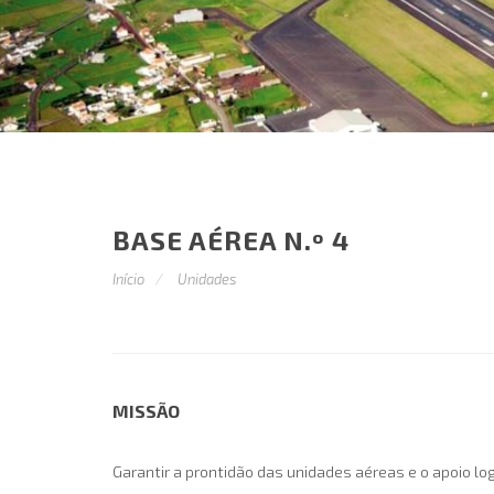
BASE AÉREA N.º 4
Início
Unidades
MISSÃO
Garantir a prontidão das unidades aéreas e o apoio 