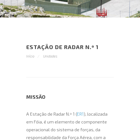
ESTAÇÃO DE RADAR N.º 1
Início
Unidades
MISSÃO
A Estação de Radar N.º 1 (
ER1
), localizada
em Fóia, é um elemento de componente
operacional do sistema de forças, da
responsabilidade da Força Aérea, com a