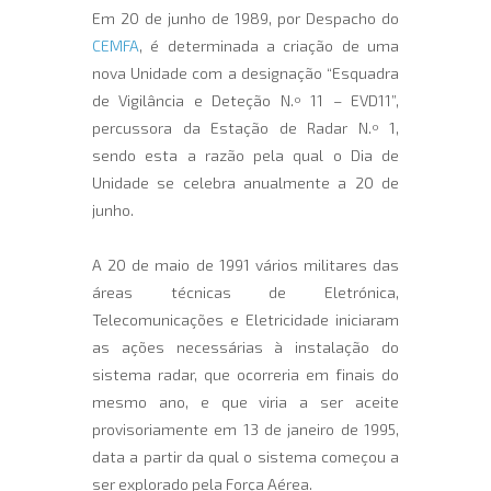
Em 20 de junho de 1989, por Despacho do
CEMFA
, é determinada a criação de uma
nova Unidade com a designação “Esquadra
de Vigilância e Deteção N.º 11 – EVD11”,
percussora da Estação de Radar N.º 1,
sendo esta a razão pela qual o Dia de
Unidade se celebra anualmente a 20 de
junho.
A 20 de maio de 1991 vários militares das
áreas técnicas de Eletrónica,
Telecomunicações e Eletricidade iniciaram
as ações necessárias à instalação do
sistema radar, que ocorreria em finais do
mesmo ano, e que viria a ser aceite
provisoriamente em 13 de janeiro de 1995,
data a partir da qual o sistema começou a
ser explorado pela Força Aérea.