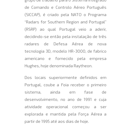
de Comando e Controlo Aéreo Português
(SICCAP), é criado pela NATO o Programa
“Radars for Southern Region and Portugal”
(RSRP) ao qual Portugal veio a aderir,
decidindo-se então pela instalação de três
radares de Defesa Aérea de nova
tecnologia 3D, modelo HR-3000, de fabrico
americano e fornecido pela empresa
Hughes, hoje denominada Raytheon.
Dos locais superiormente definidos em
Portugal, coube a Foia receber o primeiro
sistema, ainda em fase de
desenvolvimento, no ano de 1991 e cuja
atividade operacional começou a ser
explorada e mantida pela Força Aérea a
partir de 1995 até aos dias de hoje.