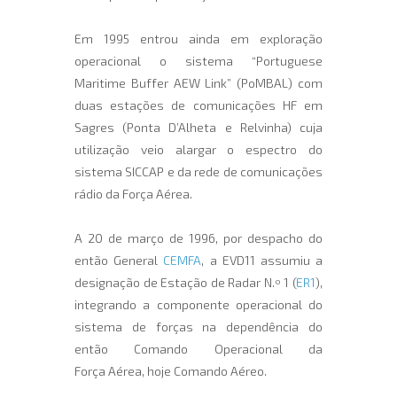
Em 1995 entrou ainda em exploração
operacional o sistema “Portuguese
Maritime Buffer AEW Link” (PoMBAL) com
duas estações de comunicações HF em
Sagres (Ponta D’Alheta e Relvinha) cuja
utilização veio alargar o espectro do
sistema SICCAP e da rede de comunicações
rádio da Força Aérea.
A 20 de março de 1996, por despacho do
então General
CEMFA
, a EVD11 assumiu a
designação de Estação de Radar N.º 1 (
ER1
),
integrando a componente operacional do
sistema de forças na dependência do
então Comando Operacional da
Força Aérea, hoje Comando Aéreo.