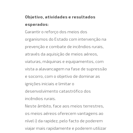
Objetivo, atividades e resultados
esperados:
Garantir o reforço dos meios dos
organismos do Estado com intervenção na
prevenção e combate de incêndios rurais,
através da aquisição de meios aéreos,
viaturas, máquinas e equipamentos, com
vista a alavancagem na fase de supressão
e socorro, com o objetivo de dominar as
ignições iniciais e limitar o
desenvolvimento catastrófico dos
incêndios rurais.
Neste âmbito, face aos meios terrestres,
os meios aéreos oferecem vantagens ao
nível i) da rapidez, pelo facto de poderem
viajar mais rapidamente e poderem utilizar