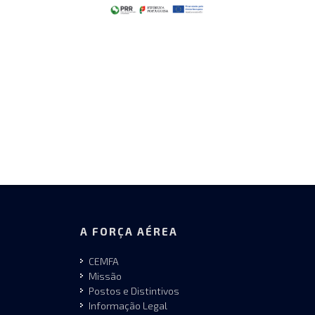
A FORÇA AÉREA
CEMFA
Missão
Postos e Distintivos
Informação Legal