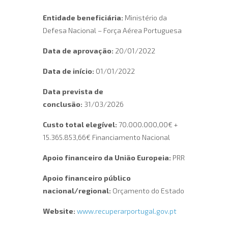
Entidade beneficiária:
Ministério da
Defesa Nacional – Força Aérea Portuguesa
Data de aprovação:
20/01/2022
Data de início:
01/01/2022
Data prevista de
conclusão:
31/03/2026
Custo total elegível:
70.000.000,00€ +
15.365.853,66€ Financiamento Nacional
Apoio financeiro da União Europeia:
PRR
Apoio financeiro público
nacional/regional:
Orçamento do Estado
Website:
www.recuperarportugal.gov.pt