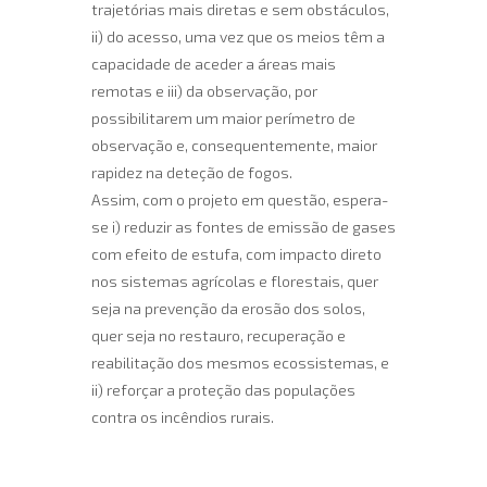
trajetórias mais diretas e sem obstáculos,
ii) do acesso, uma vez que os meios têm a
capacidade de aceder a áreas mais
remotas e iii) da observação, por
possibilitarem um maior perímetro de
observação e, consequentemente, maior
rapidez na deteção de fogos.
Assim, com o projeto em questão, espera-
se i) reduzir as fontes de emissão de gases
com efeito de estufa, com impacto direto
nos sistemas agrícolas e florestais, quer
seja na prevenção da erosão dos solos,
quer seja no restauro, recuperação e
reabilitação dos mesmos ecossistemas, e
ii) reforçar a proteção das populações
contra os incêndios rurais.