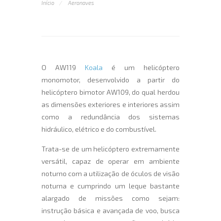
Início
Aeronaves
O AW119
Koala
é um helicóptero
monomotor, desenvolvido a partir do
helicóptero bimotor AW109, do qual herdou
as dimensões exteriores e interiores assim
como a redundância dos sistemas
hidráulico, elétrico e do combustível.
Trata-se de um helicóptero extremamente
versátil, capaz de operar em ambiente
noturno com a utilização de óculos de visão
noturna e cumprindo um leque bastante
alargado de missões como sejam:
instrução básica e avançada de voo, busca