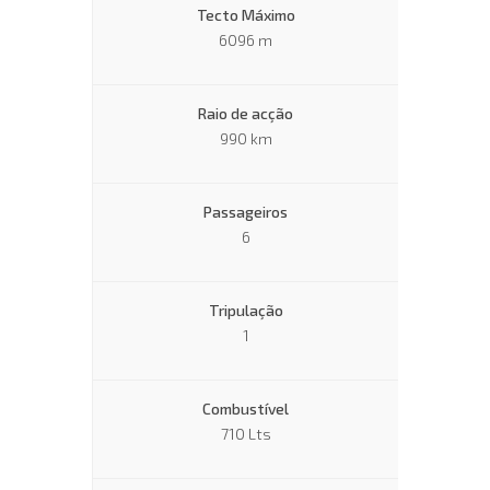
Tecto Máximo
6096 m
Raio de acção
990 km
Passageiros
6
Tripulação
1
Combustível
710 Lts