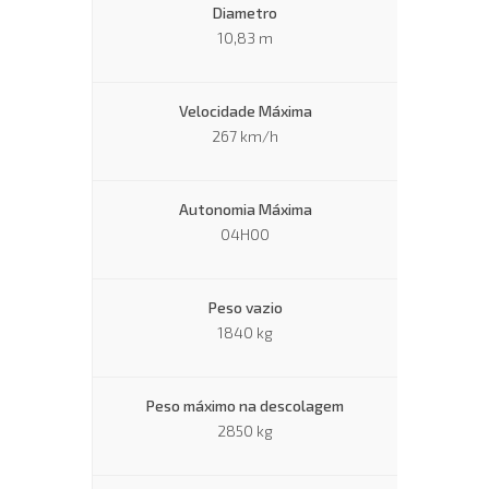
Diametro
10,83 m
Velocidade Máxima
267 km/h
Autonomia Máxima
04H00
Peso vazio
1840 kg
Peso máximo na descolagem
2850 kg