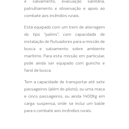
e salvamento, evacuação sanitária,
patrulhamento e observação e apoio ao
combate aos incêndios rurais.
Está equipado com um trem de aterragem
do tipo "patins", com capacidade de
instalação de flutuadores para a missão de
busca e salvamento sobre ambiente
marítimo. Para esta missão em particular,
pode ainda ser equipado com guincho e
farol de busca.
Tem a capacidade de transportar até sete
passageiros (além do piloto), ou uma maca
e cinco passageiros, ou ainda 1400Kg em
carga suspensa, onde se inclui um balde
para o combate aos incêndios rurais.