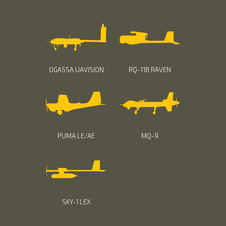
OGASSA UAVISION
RQ-11B RAVEN
PUMA LE/AE
MQ-9
SKY-1 LEX