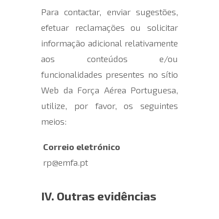
Para contactar, enviar sugestões,
efetuar reclamações ou solicitar
informação adicional relativamente
aos conteúdos e/ou
funcionalidades presentes n
o sítio
Web
d
a
Força Aérea Portuguesa,
utilize, por favor, os seguintes
meios:
Correio eletrónico
rp@emfa.pt
IV. Outras evidências