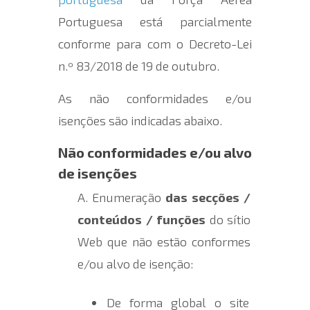
Portuguesa está
parcialmente
conforme
para com o Decreto-Lei
n.º 83/2018 de 19 de outubro.
As não conformidades e/ou
isenções são indicadas abaixo.
Não conformidades e/ou alvo
de isenções
A. Enumeração
das secções /
conteúdos / funções
d
o sítio
Web
que não estão conformes
e/ou alvo de isenção:
De forma global o site