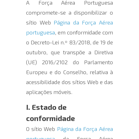
A
Força Aérea Portuguesa
compromete-se a disponibilizar
o
sítio Web
Página da Força Aérea
portuguesa
, em conformidade com
o Decreto-Lei n.º 83/2018, de 19 de
outubro, que transpõe a Diretiva
(UE) 2016/2102 do Parlamento
Europeu e do Conselho, relativa à
acessibilidade dos sítios Web e das
aplicações móveis.
I. Estado de
conformidade
O sítio Web
Página da Força Aérea
portuguesa
d
a
Força Aérea