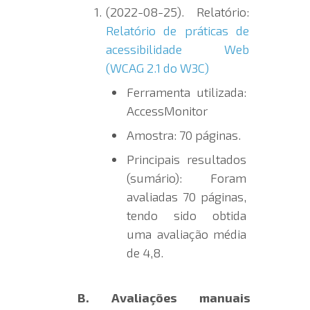
(2022-08-25). Relatório:
Relatório de práticas de
acessibilidade Web
(WCAG 2.1 do W3C)
Ferramenta utilizada:
AccessMonitor
Amostra: 70 páginas.
Principais resultados
(sumário): Foram
avaliadas 70 páginas,
tendo sido obtida
uma avaliação média
de 4,8.
B. Avaliações manuais