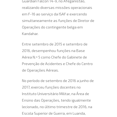
Guardian Falcon 14-9, no Afeganistão,
realizando diversas missões operacionais
em F-16 ao serviço da ISAF e exercendo
simultaneamente as funções de Diretor de
Operações do contingente belga em
Kandahar.
Entre setembro de 2015 e setembro de
2016, desempenhou funções na Base
Aérea N.º 5 como Chefe do Gabinete de
Prevenção de Acidentes e Chefe do Centro
de Operações Aéreas.
No período de setembro de 2016 a junho de
2017, exerceu funções docentes no
Instituto Universitário Militar, na Área de
Ensino das Operações, tendo igualmente
lecionado, no último trimestre de 2016, na
Escola Superior de Guerra, em Luanda,