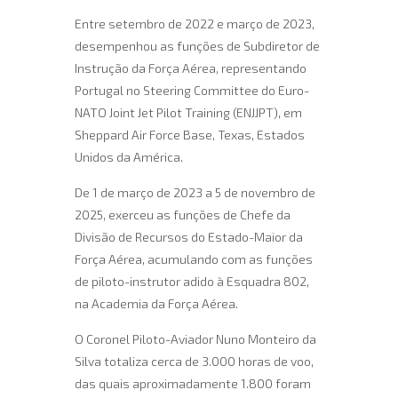
Entre setembro de 2022 e março de 2023,
desempenhou as funções de Subdiretor de
Instrução da Força Aérea, representando
Portugal no Steering Committee do Euro-
NATO Joint Jet Pilot Training (ENJJPT), em
Sheppard Air Force Base, Texas, Estados
Unidos da América.
De 1 de março de 2023 a 5 de novembro de
2025, exerceu as funções de Chefe da
Divisão de Recursos do Estado-Maior da
Força Aérea, acumulando com as funções
de piloto-instrutor adido à Esquadra 802,
na Academia da Força Aérea.
O Coronel Piloto-Aviador Nuno Monteiro da
Silva totaliza cerca de 3.000 horas de voo,
das quais aproximadamente 1.800 foram