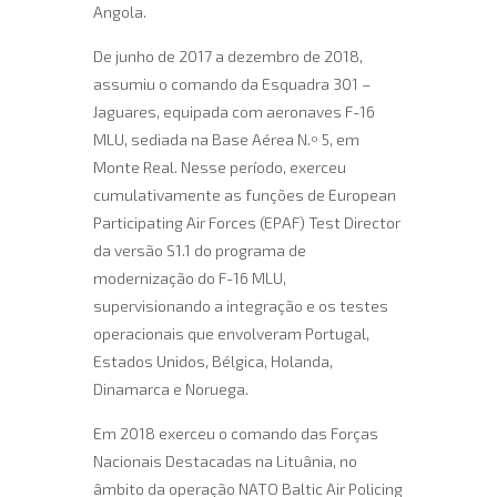
Angola.
De junho de 2017 a dezembro de 2018,
assumiu o comando da Esquadra 301 –
Jaguares, equipada com aeronaves F-16
MLU, sediada na Base Aérea N.º 5, em
Monte Real. Nesse período, exerceu
cumulativamente as funções de European
Participating Air Forces (EPAF) Test Director
da versão S1.1 do programa de
modernização do F-16 MLU,
supervisionando a integração e os testes
operacionais que envolveram Portugal,
Estados Unidos, Bélgica, Holanda,
Dinamarca e Noruega.
Em 2018 exerceu o comando das Forças
Nacionais Destacadas na Lituânia, no
âmbito da operação NATO Baltic Air Policing