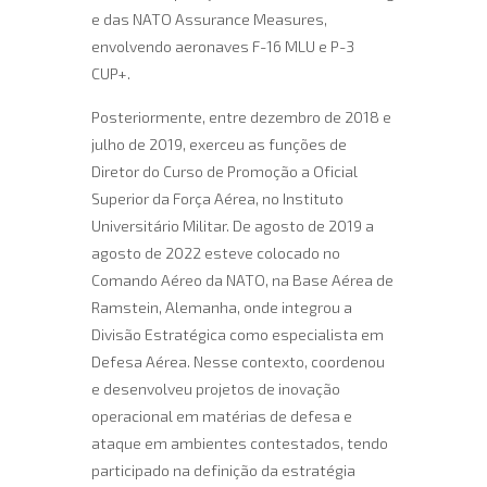
e das NATO Assurance Measures,
envolvendo aeronaves F-16 MLU e P-3
CUP+.
Posteriormente, entre dezembro de 2018 e
julho de 2019, exerceu as funções de
Diretor do Curso de Promoção a Oficial
Superior da Força Aérea, no Instituto
Universitário Militar. De agosto de 2019 a
agosto de 2022 esteve colocado no
Comando Aéreo da NATO, na Base Aérea de
Ramstein, Alemanha, onde integrou a
Divisão Estratégica como especialista em
Defesa Aérea. Nesse contexto, coordenou
e desenvolveu projetos de inovação
operacional em matérias de defesa e
ataque em ambientes contestados, tendo
participado na definição da estratégia