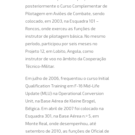
posteriormente o Curso Complementar de
Pilotagem em Aviões de Combate, sendo
colocado, em 2003, na Esquadra 101 –
Roncos, onde exerceu as funções de
instrutor de pilotagem básica. No mesmo
período, participou por seis meses no
Projeto 12, em Lobito, Angola, como
instrutor de voo no âmbito da Cooperação
Técnico-Militar.
Em julho de 2006, frequentou o curso Initial
Qualification Training em F-16 Mid-Life
Update (MLU) na Operational Conversion
Unit, na Base Aérea de Kleine Brogel,
Bélgica. Em abril de 2007 foi colocado na
Esquadra 301, na Base Aérea n.º 5, em
Monte Real, onde desempenhou, até
setembro de 2010, as funções de Oficial de