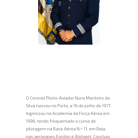
O Coronel Piloto-Aviador Nuno Monteiro da
Silva nasceu no Porto, a 16 de junho de 1977.
Ingressou na Academia da Força Aérea em
1996, tendo frequentado o curso de
pilotagem na Base Aérea N.º 11, em Beja,
nas aeronaves Epsilon e Alphajet. Concluiu