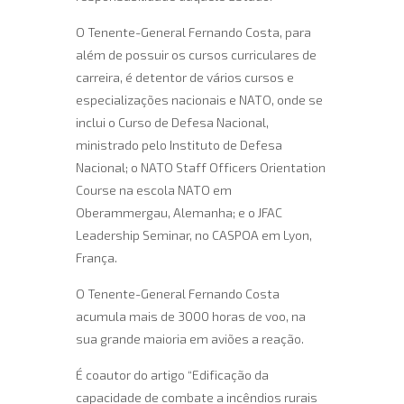
O Tenente-General Fernando Costa, para
além de possuir os cursos curriculares de
carreira, é detentor de vários cursos e
especializações nacionais e NATO, onde se
inclui o Curso de Defesa Nacional,
ministrado pelo Instituto de Defesa
Nacional; o NATO Staff Officers Orientation
Course na escola NATO em
Oberammergau, Alemanha; e o JFAC
Leadership Seminar, no CASPOA em Lyon,
França.
O Tenente-General Fernando Costa
acumula mais de 3000 horas de voo, na
sua grande maioria em aviões a reação.
É coautor do artigo “Edificação da
capacidade de combate a incêndios rurais