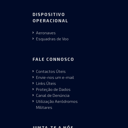
DISPOSITIVO
OPERACIONAL
Aeronaves
Esquadras de Voo
FALE CONNOSCO
Contactos Úteis
Envie-nos um e-mail
Links Úteis
Proteção de Dados
Canal de Denúncia
Utilização Aeródromos
Militares
JUNTA-TE A NÓS