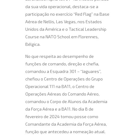
da sua vida operacional, destaca-se a
participação no exercício “Red Flag” na Base
Aérea de Nellis, Las Vegas, nos Estados
Unidos da América e o Tactical Leadership
Course na NATO School em Florennes,
Bélgica.
No que respeita ao desempenho de
funções de comando, direção e chefia,
comandou a Esquadra 301 – “Jaguares”,
chefiou o Centro de Operações do Grupo
Operacional 111 na BA11, o Centro de
Operações Aéreas do Comando Aéreo,
comandou o Corpo de Alunos da Academia
da Força Aérea e a BA11. No dia 8 de
fevereiro de 2024 tomou posse como
Comandante da Academia da Força Aérea,
função que antecedeu a nomeação atual.