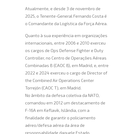
Atualmente, e desde 3 de novembro de
2025, o Tenente-General Fernando Costa é
o Comandante da Logística da Força Aérea.
Quanto à sua experiência em organizações
internacionais, entre 2006 e 2010 exerceu
os cargos de Ops Defense Fighter e Duty
Controller, no Centro de Operações Aéreas
Combinadas 8 (CAOC 8), em Madrid, e, entre
2022 e 2024 exerceu o cargo de Director of
the Combined Air Operations Center
Torrejón (CAOC T), em Madrid.
No âmbito da defesa coletiva da NATO,
comandou em 2012 um destacamento de
F-16A em Keflavik, Islândia, com a
finalidade de garantir o policiamento
aéreo/defesa aérea da área de
responsabilidade daquele Estado.