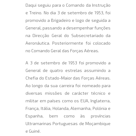
Daqui seguiu para o Comando da Instrução
e Treino. No dia 3 de setembro de 1953, foi
promovido a Brigadeiro e logo de seguida a
General, passando a desempenhar funções
na Direcção Geral do Subsecretariado da
Aeronáutica. Posteriormente foi colocado
no Comando Geral das Forças Aéreas.
A 3 de setembro de 1953 foi promovido a
General de quatro estrelas assumindo a
Chefia do Estado-Maior das Forças Aéreas.
Ao longo da sua carreira foi nomeado para
diversas missões de carácter técnico e
militar em países como os EUA, Inglaterra,
França, Itália, Holanda, Alemanha, Polónia e
Espanha, bem como às províncias
Ultramarinas Portuguesas de Moçambique
e Guiné.