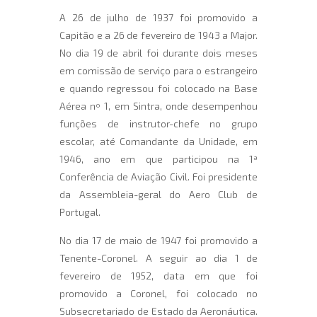
A 26 de julho de 1937 foi promovido a
Capitão e a 26 de fevereiro de 1943 a Major.
No dia 19 de abril foi durante dois meses
em comissão de serviço para o estrangeiro
e quando regressou foi colocado na Base
Aérea nº 1, em Sintra, onde desempenhou
funções de instrutor-chefe no grupo
escolar, até Comandante da Unidade, em
1946, ano em que participou na 1ª
Conferência de Aviação Civil. Foi presidente
da Assembleia-geral do Aero Club de
Portugal.
No dia 17 de maio de 1947 foi promovido a
Tenente-Coronel. A seguir ao dia 1 de
fevereiro de 1952, data em que foi
promovido a Coronel, foi colocado no
Subsecretariado de Estado da Aeronáutica.