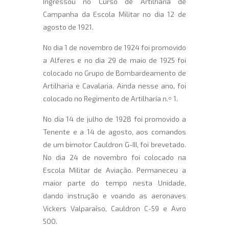
Ingressou no Curso de Artilharia de
Campanha da Escola Militar no dia 12 de
agosto de 1921.
No dia 1 de novembro de 1924 foi promovido
a Alferes e no dia 29 de maio de 1925 foi
colocado no Grupo de Bombardeamento de
Artilharia e Cavalaria. Ainda nesse ano, foi
colocado no Regimento de Artilharia n.º 1.
No dia 14 de julho de 1928 foi promovido a
Tenente e a 14 de agosto, aos comandos
de um bimotor Cauldron G-III, foi brevetado.
No dia 24 de novembro foi colocado na
Escola Militar de Aviação. Permaneceu a
maior parte do tempo nesta Unidade,
dando instrução e voando as aeronaves
Vickers Valparaíso, Cauldron C-59 e Avro
500.