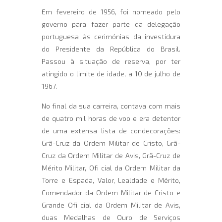
Em fevereiro de 1956, foi nomeado pelo
governo para fazer parte da delegação
portuguesa às cerimónias da investidura
do Presidente da República do Brasil.
Passou à situação de reserva, por ter
atingido o limite de idade, a 10 de julho de
1967.
No final da sua carreira, contava com mais
de quatro mil horas de voo e era detentor
de uma extensa lista de condecorações:
Grã-Cruz da Ordem Militar de Cristo, Grã-
Cruz da Ordem Militar de Avis, Grã-Cruz de
Mérito Militar, Ofi cial da Ordem Militar da
Torre e Espada, Valor, Lealdade e Mérito,
Comendador da Ordem Militar de Cristo e
Grande Ofi cial da Ordem Militar de Avis,
duas Medalhas de Ouro de Serviços