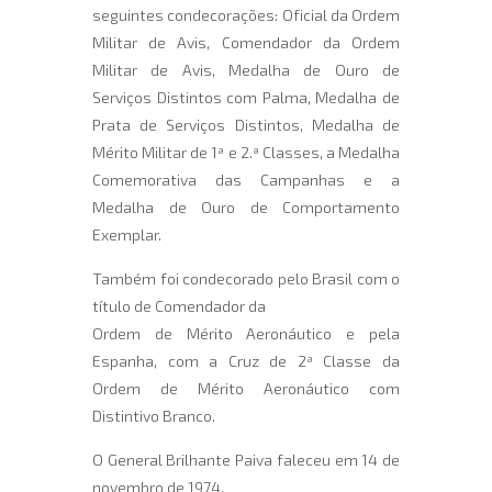
seguintes condecorações: Oficial da Ordem
Militar de Avis, Comendador da Ordem
Militar de Avis, Medalha de Ouro de
Serviços Distintos com Palma, Medalha de
Prata de Serviços Distintos, Medalha de
Mérito Militar de 1ª e 2.ª Classes, a Medalha
Comemorativa das Campanhas e a
Medalha de Ouro de Comportamento
Exemplar.
Também foi condecorado pelo Brasil com o
título de Comendador da
Ordem de Mérito Aeronáutico e pela
Espanha, com a Cruz de 2ª Classe da
Ordem de Mérito Aeronáutico com
Distintivo Branco.
O General Brilhante Paiva faleceu em 14 de
novembro de 1974.