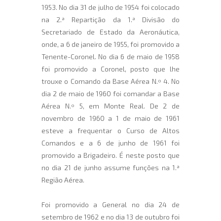
1953. No dia 31 de julho de 1954 foi colocado
na 2.ª Repartição da 1.ª Divisão do
Secretariado de Estado da Aeronáutica,
onde, a 6 de janeiro de 1955, foi promovido a
Tenente-Coronel. No dia 6 de maio de 1958
foi promovido a Coronel, posto que lhe
trouxe o Comando da Base Aérea N.º 4. No
dia 2 de maio de 1960 foi comandar a Base
Aérea N.º 5, em Monte Real. De 2 de
novembro de 1960 a 1 de maio de 1961
esteve a frequentar o Curso de Altos
Comandos e a 6 de junho de 1961 foi
promovido a Brigadeiro. É neste posto que
no dia 21 de junho assume funções na 1.ª
Região Aérea.
Foi promovido a General no dia 24 de
setembro de 1962 e no dia 13 de outubro foi