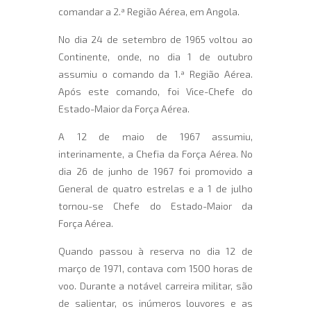
comandar a 2.ª Região Aérea, em Angola.
No dia 24 de setembro de 1965 voltou ao
Continente, onde, no dia 1 de outubro
assumiu o comando da 1.ª Região Aérea.
Após este comando, foi Vice-Chefe do
Estado-Maior da Força Aérea.
A 12 de maio de 1967 assumiu,
interinamente, a Chefia da Força Aérea. No
dia 26 de junho de 1967 foi promovido a
General de quatro estrelas e a 1 de julho
tornou-se Chefe do Estado-Maior da
Força Aérea.
Quando passou à reserva no dia 12 de
março de 1971, contava com 1500 horas de
voo. Durante a notável carreira militar, são
de salientar, os inúmeros louvores e as