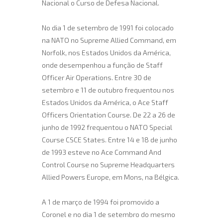
Nacional o Curso de Defesa Nacional.
No dia 1 de setembro de 1991 foi colocado
na NATO no Supreme Allied Command, em
Norfolk, nos Estados Unidos da América,
onde desempenhou a função de Staff
Officer Air Operations. Entre 30 de
setembro e 11 de outubro frequentou nos
Estados Unidos da América, o Ace Staff
Officers Orientation Course. De 22 a 26 de
junho de 1992 frequentou o NATO Special
Course CSCE States. Entre 14 e 18 de junho
de 1993 esteve no Ace Command And
Control Course no Supreme Headquarters
Allied Powers Europe, em Mons, na Bélgica.
A 1 de março de 1994 foi promovido a
Coronel e no dia 1 de setembro do mesmo