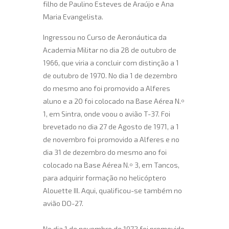
filho de Paulino Esteves de Araújo e Ana
Maria Evangelista.
Ingressou no Curso de Aeronáutica da
Academia Militar no dia 28 de outubro de
1966, que viria a concluir com distinção a 1
de outubro de 1970. No dia 1 de dezembro
do mesmo ano foi promovido a Alferes
aluno e a 20 foi colocado na Base Aérea N.º
1, em Sintra, onde voou o avião T-37. Foi
brevetado no dia 27 de Agosto de 1971, a 1
de novembro foi promovido a Alferes e no
dia 31 de dezembro do mesmo ano foi
colocado na Base Aérea N.º 3, em Tancos,
para adquirir formação no helicóptero
Alouette III. Aqui, qualificou-se também no
avião DO-27.
No dia 1 de novembro de 1972 foi promovido