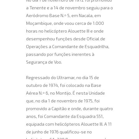
a Tenente e a 14 de novembro seguiu para o
Aeródromo Base N.º 5, em Nacala, em
Moçambique, onde voou cerca de 1.000
horas no helicóptero Alouette III e onde
desempenhou funções desde Oficial de
Operações a Comandante de Esquadrilha,
passando por funções inerentes à
Segurança de Voo.
Regressado do Ultramar, no dia 15 de
outubro de 1974, foi colocado na Base
Aérea N.º 6, no Montijo. É nesta Unidade
que, no dia 1 de novembro de 1975, foi
promovido a Capitão e onde, durante quatro
anos, foi Comandante da Esquadra 551,
equipada com helicópteros Alouette III. A 11
de junho de 1976 qualificou-se no