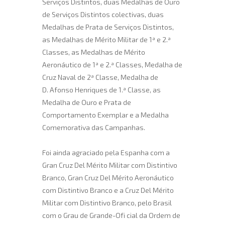
Serviços Distintos, duas Medalhas de Ouro
de Serviços Distintos colectivas, duas
Medalhas de Prata de Serviços Distintos,
as Medalhas de Mérito Militar de 1ª e 2.ª
Classes, as Medalhas de Mérito
Aeronáutico de 1ª e 2.ª Classes, Medalha de
Cruz Naval de 2ª Classe, Medalha de
D. Afonso Henriques de 1.ª Classe, as
Medalha de Ouro e Prata de
Comportamento Exemplar e a Medalha
Comemorativa das Campanhas.
Foi ainda agraciado pela Espanha com a
Gran Cruz Del Mérito Militar com Distintivo
Branco, Gran Cruz Del Mérito Aeronáutico
com Distintivo Branco e a Cruz Del Mérito
Militar com Distintivo Branco, pelo Brasil
com o Grau de Grande-Ofi cial da Ordem de