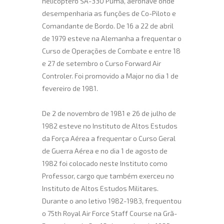
helicóptero SA-330 Puma, aeronave onde
desempenharia as funções de Co-Piloto e
Comandante de Bordo. De 16 a 22 de abril
de 1979 esteve na Alemanha a frequentar o
Curso de Operações de Combate e entre 18
e 27 de setembro o Curso Forward Air
Controler. Foi promovido a Major no dia 1 de
fevereiro de 1981.
De 2 de novembro de 1981 e 26 de julho de
1982 esteve no Instituto de Altos Estudos
da Força Aérea a frequentar o Curso Geral
de Guerra Aérea e no dia 1 de agosto de
1982 foi colocado neste Instituto como
Professor, cargo que também exerceu no
Instituto de Altos Estudos Militares.
Durante o ano letivo 1982-1983, frequentou
o 75th Royal Air Force Staff Course na Grã-