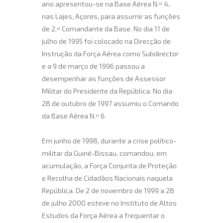
ano apresentou-se na Base Aérea N.º 4,
nas Lajes, Açores, para assumir as funções
de 2.º Comandante da Base. No dia 11 de
julho de 1995 foi colocado na Direcção de
Instrução da Força Aérea como Subdirector
e a 9 de março de 1996 passou a
desempenhar as funções de Assessor
Militar do Presidente da República. No dia
28 de outubro de 1997 assumiu o Comando
da Base Aérea N.º 6.
Em junho de 1998, durante a crise político-
militar da Guiné-Bissau, comandou, em
acumulação, a Força Conjunta de Proteção
e Recolha de Cidadãos Nacionais naquela
República. De 2 de novembro de 1999 a 28
de julho 2000 esteve no Instituto de Altos
Estudos da Força Aérea a frequentar o