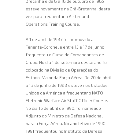
Bretanha e de 8 a 18 de outubro de 1985
esteve novamente na Grã-Bretanha, desta
vez para frequentar o Air Ground
Operations Training Course.
A 1 de abril de 1987 foi promovido a
Tenente-Coronel e entre 15 e 17 de junho
frequentou o Curso de Comandantes de
Grupo. No dia 1 de setembro desse ano foi
colocado na Divisão de Operações do
Estado-Maior da Força Aérea. De 20 de abril
a 13 de junho de 1988 esteve nos Estados
Unidos da América a frequentar o NATO
Eletronic Warfare Air Staff Officer Course.
No dia 16 de abril de 1990, foi nomeado
Adjunto do Ministro da Defesa Nacional
para a Força Aérea. No ano letivo de 1990-
1991 frequentou no Instituto da Defesa