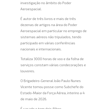
investigação no âmbito do Poder
Aeroespacial.
É autor de três livros e mais de três
dezenas de artigos na área do Poder
Aeroespacial em particular no emprego de
sistemas aéreos não tripulados, tendo
participado em várias conferências
nacionais e internacionais.
Totaliza 3000 horas de voo e da folha de
serviços constam várias condecorações e
louvores.
O Brigadeiro-General João Paulo Nunes
Vicente tomou posse como Subchefe do
Estado-Maior da Força Aérea, interino a 4
de maio de 2026.
É casado e tem dois filhos.