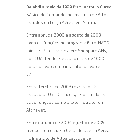
De abril a maio de 1999 frequentou o Curso
Básico de Comando, no Instituto de Altos
Estudos da Força Aérea, em Sintra.
Entre abril de 2000 a agosto de 2003
exerceu funções no programa Euro-NATO
Joint Jet Pilot Training, em Sheppard AFB,
nos EUA, tendo efetuado mais de 1000
horas de voo como instrutor de voo em T-
37.
Em setembro de 2003 regressou à
Esquadra 103 – Caracóis, retomando as
suas funções como piloto instrutor em
Alpha-Jet.
Entre outubro de 2004 e junho de 2005
frequentou o Curso Geral de Guerra Aérea
no Instituto de Altos Estudos da