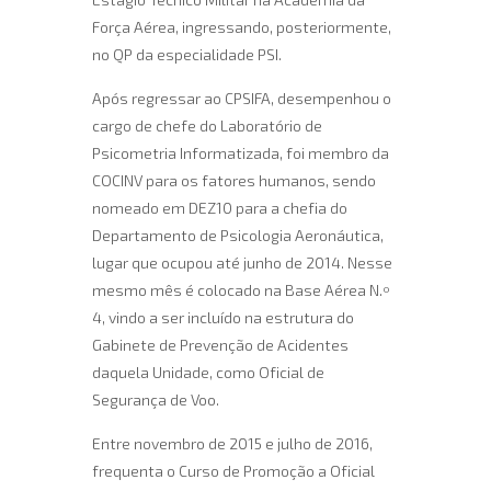
Força Aérea, ingressando, posteriormente,
no QP da especialidade PSI.
Após regressar ao CPSIFA, desempenhou o
cargo de chefe do Laboratório de
Psicometria Informatizada, foi membro da
COCINV para os fatores humanos, sendo
nomeado em DEZ10 para a chefia do
Departamento de Psicologia Aeronáutica,
lugar que ocupou até junho de 2014. Nesse
mesmo mês é colocado na Base Aérea N.º
4, vindo a ser incluído na estrutura do
Gabinete de Prevenção de Acidentes
daquela Unidade, como Oficial de
Segurança de Voo.
Entre novembro de 2015 e julho de 2016,
frequenta o Curso de Promoção a Oficial