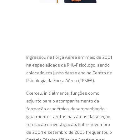
Ingressou na Força Aérea em maio de 2001
na especialidade de RHL-Psicólogo, sendo
colocado em junho desse ano no Centro de
Psicologia da Força Aérea (CPSIFA).
Exerceu, inicialmente, funções como
adjunto para o acompanhamento da
formação académica, desempenhando,
igualmente, tarefas nas áreas da seleção,
formação e investigação. Entre novembro
de 2004 e setembro de 2005 frequentou o
Estágio Técnico Militar na Academia da