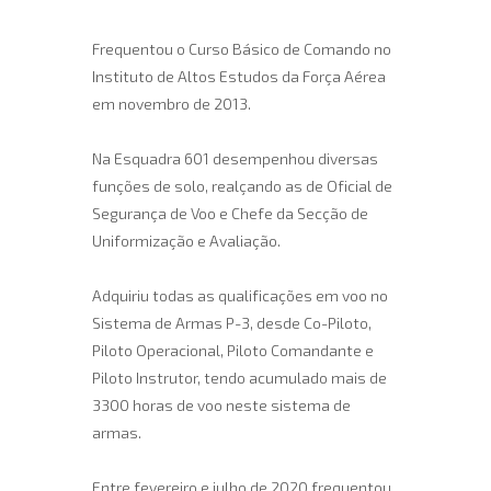
Frequentou o Curso Básico de Comando no
Instituto de Altos Estudos da Força Aérea
em novembro de 2013.
Na Esquadra 601 desempenhou diversas
funções de solo, realçando as de Oficial de
Segurança de Voo e Chefe da Secção de
Uniformização e Avaliação.
Adquiriu todas as qualificações em voo no
Sistema de Armas P-3, desde Co-Piloto,
Piloto Operacional, Piloto Comandante e
Piloto Instrutor, tendo acumulado mais de
3300 horas de voo neste sistema de
armas.
Entre fevereiro e julho de 2020 frequentou