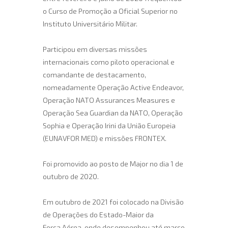
o Curso de Promoção a Oficial Superior no
Instituto Universitário Militar.
Participou em diversas missões
internacionais como piloto operacional e
comandante de destacamento,
nomeadamente Operação Active Endeavor,
Operação NATO Assurances Measures e
Operação Sea Guardian da NATO, Operação
Sophia e Operação Irini da União Europeia
(EUNAVFOR MED) e missões FRONTEX.
Foi promovido ao posto de Major no dia 1 de
outubro de 2020.
Em outubro de 2021 foi colocado na Divisão
de Operações do Estado-Maior da
Força Aérea, onde desempenhou até março