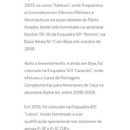
2003, no curso “Sónicos”, onde frequentou
a Licenciatura em Ciências Militares e
Aeronáuticas na especialidade de Piloto
Aviador, tendo sido brevetado na aeronave
Epsilon TB-30 da Esquadra 101 “Roncos”, na
Base Aérea Nº 11 em Beja, em outubro de
2008.
Após o brevetamento, e ainda em Beja, foi
colocado na Esquadra 103 “Caracóis”, onde
efetuou o Curso de Pilotagem
Complementar para Aeronaves de Caça na
aeronave Alpha-Jet, entre 2008/2009.
Em 2010, foi colocado na Esquadra 601
“Lobos”, tendo terminado a sua
qualificação operacional nos sistemas de
armas P-3P e P-3C CUP+.