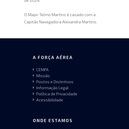
de 2024.
O Major Telmo Martins é casado com a
Capitão Navegadora Alexandra Martins.
A FORÇA AÉREA
CEMFA
Missão
Postos e Distintivos
Informação Legal
Política de Privacidade
Acessibilidade
ONDE ESTAMOS