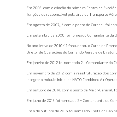
Em 2005, com a criação do primeiro Centro de Excelênc
funções de responsável pela área do Transporte Aére
Em agosto de 2007, já com o posto de Coronel, foi n
Em setembro de 2008 foi nomeado Comandante da BA6
No ano letivo de 2010/11 frequentou o Curso de Promoç
Diretor de Operações do Comando Aéreo e de Diretor 
Em janeiro de 2012 foi nomeado 2.º Comandante do 
Em novembro de 2012, com a reestruturação dos Coman
integrar o módulo inicial do NATO Combined Air Opera
Em outubro de 2014, com o posto de Major-General, fo
Em julho de 2015 foi nomeado 2.º Comandante do Com
Em 6 de outubro de 2016 foi nomeado Chefe do Gabine