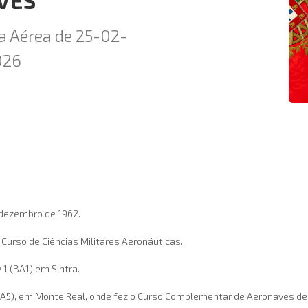
VES
a Aérea de 25-02-
026
dezembro de 1962.
Curso de Ciências Militares Aeronáuticas.
1 (BA1) em Sintra.
(BA5), em Monte Real, onde fez o Curso Complementar de Aeronaves de