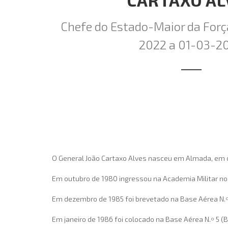
CARTAXO AL
Chefe do Estado-Maior da Forç
2022 a 01-03-2
O General João Cartaxo Alves nasceu em Almada, em 
Em outubro de 1980 ingressou na Academia Militar no 
Em dezembro de 1985 foi brevetado na Base Aérea N.º 
Em janeiro de 1986 foi colocado na Base Aérea N.º 5 