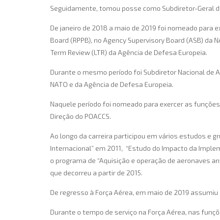
Seguidamente, tomou posse como Subdiretor-Geral da D
De janeiro de 2018 a maio de 2019 foi nomeado para e
Board (RPPB), no Agency Supervisory Board (ASB) da
Term Review (LTR) da Agência de Defesa Europeia.
Durante o mesmo período foi Subdiretor Nacional de 
NATO e da Agência de Defesa Europeia.
Naquele período foi nomeado para exercer as funçõe
Direção do POACCS.
Ao longo da carreira participou em vários estudos e 
Internacional” em 2011, “Estudo do Impacto da Impleme
o programa de “Aquisição e operação de aeronaves anf
que decorreu a partir de 2015.
De regresso à Força Aérea, em maio de 2019 assumiu 
Durante o tempo de serviço na Força Aérea, nas funçõ