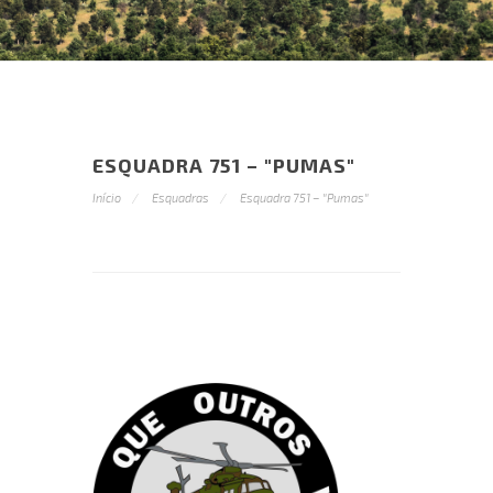
ESQUADRA 751 – "PUMAS"
Início
Esquadras
Esquadra 751 – "Pumas"