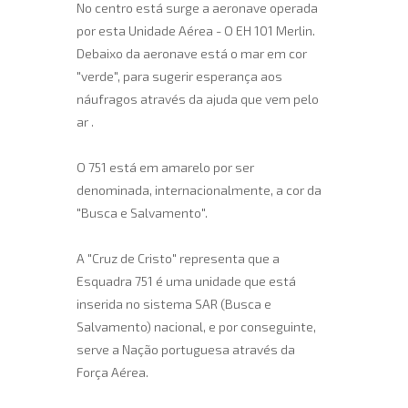
No centro está surge a aeronave operada
por esta Unidade Aérea - O EH 101 Merlin.
Debaixo da aeronave está o mar em cor
"verde", para sugerir esperança aos
náufragos através da ajuda que vem pelo
ar .
O 751 está em amarelo por ser
denominada, internacionalmente, a cor da
"Busca e Salvamento".
A "Cruz de Cristo" representa que a
Esquadra 751 é uma unidade que está
inserida no sistema SAR (Busca e
Salvamento) nacional, e por conseguinte,
serve a Nação portuguesa através da
Força Aérea.