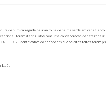
dadura de ouro carregada de uma folha de palma verde em cada flanco;
cepcional, foram distinguidos com uma condecoração de categoria igu
978 - 1992, identificativa do período em que os ditos feitos foram pra
 missão.