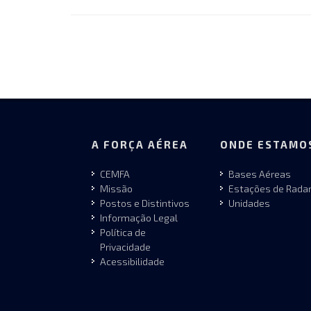
A FORÇA AÉREA
ONDE ESTAMO
CEMFA
Bases Aéreas
Missão
Estações de Rada
Postos e Distintivos
Unidades
Informação Legal
Política de
Privacidade
Acessibilidade