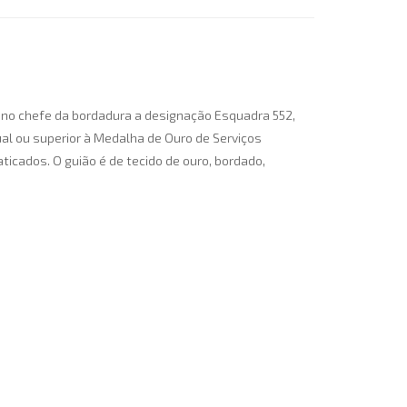
 no chefe da bordadura a designação Esquadra 552,
al ou superior à Medalha de Ouro de Serviços
ticados. O guião é de tecido de ouro, bordado,