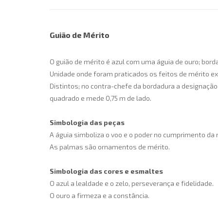
Guião de Mérito
O guião de mérito é azul com uma águia de ouro; bor
Unidade onde foram praticados os feitos de mérito ex
Distintos; no contra-chefe da bordadura a designação 1
quadrado e mede 0,75 m de lado.
Simbologia das peças
A águia simboliza o voo e o poder no cumprimento da
As palmas são ornamentos de mérito.
Simbologia das cores e esmaltes
O azul a lealdade e o zelo, perseverança e fidelidade.
O ouro a firmeza e a constância.