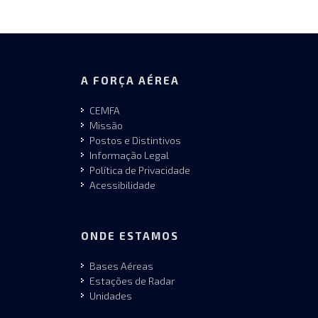
A FORÇA AÉREA
CEMFA
Missão
Postos e Distintivos
Informação Legal
Política de Privacidade
Acessibilidade
ONDE ESTAMOS
Bases Aéreas
Estações de Radar
Unidades