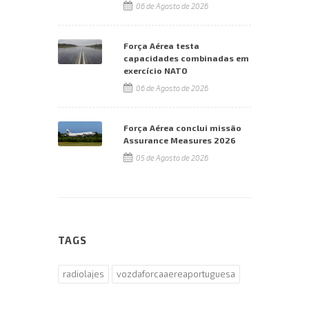
06 de Agosto de 2026
Força Aérea testa
capacidades combinadas em
exercício NATO
06 de Agosto de 2026
Força Aérea conclui missão
Assurance Measures 2026
05 de Agosto de 2026
TAGS
radiolajes
vozdaforcaaereaportuguesa