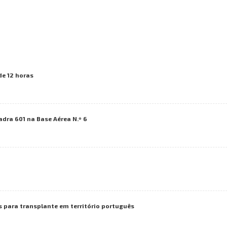
de 12 horas
adra 601 na Base Aérea N.º 6
s para transplante em território português