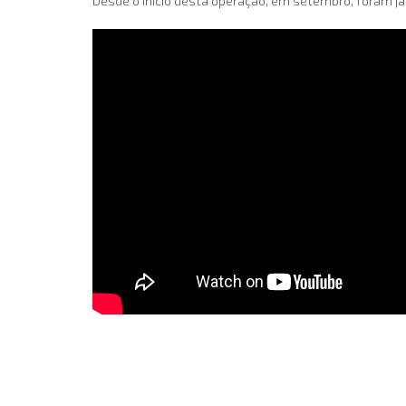
Desde o início desta operação, em setembro, foram já