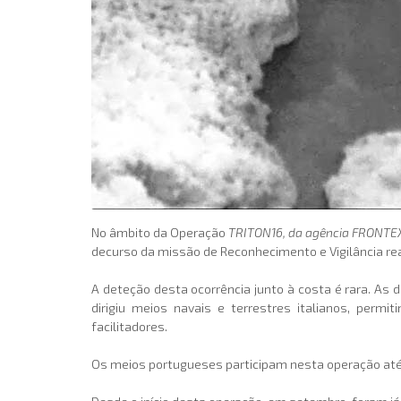
No âmbito da Operação
TRITON16, da agência FRONTE
decurso da missão de Reconhecimento e Vigilância rea
A deteção desta ocorrência junto à costa é rara. A
dirigiu meios navais e terrestres italianos, permi
facilitadores.
Os meios portugueses participam nesta operação até 