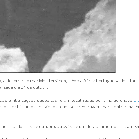
X,
a decorrer no mar Mediterrâneo, a Força Aérea Portuguesa detetou
lizada dia 24 de outubro.
s duas embarcações suspeitas foram localizadas por uma aeronave
C-
tindo identificar os indivíduos que se preparavam para entrar na
ao final do mês de outubro, através de um destacamento em Lamezia 