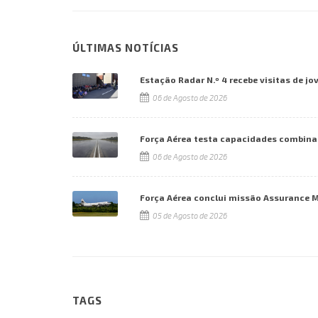
ÚLTIMAS NOTÍCIAS
Estação Radar N.º 4 recebe visitas de jo
06 de Agosto de 2026
Força Aérea testa capacidades combina
06 de Agosto de 2026
Força Aérea conclui missão Assurance 
05 de Agosto de 2026
TAGS