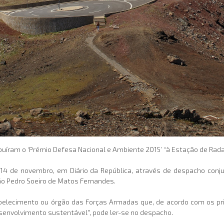
uíram o ‘Prémio Defesa Nacional e Ambiente 2015’ “à Estação de Radar
a 14 de novembro, em Diário da República, através de despacho conj
oão Pedro Soeiro de Matos Fernandes.
abelecimento ou órgão das Forças Armadas que, de acordo com os prin
senvolvimento sustentável", pode ler-se no despacho.