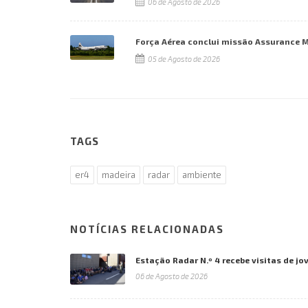
06 de Agosto de 2026
Força Aérea conclui missão Assurance 
05 de Agosto de 2026
TAGS
er4
madeira
radar
ambiente
NOTÍCIAS RELACIONADAS
Estação Radar N.º 4 recebe visitas de jo
06 de Agosto de 2026