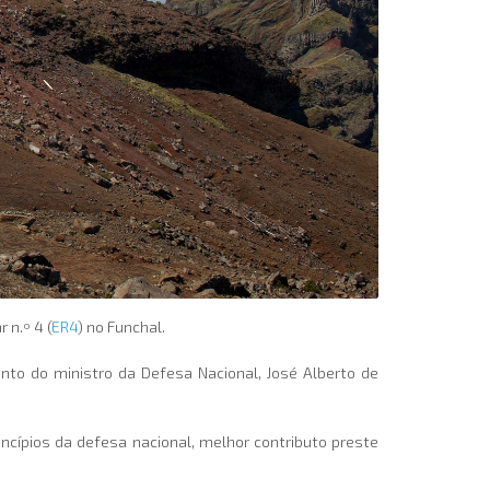
 n.º 4 (
ER4
) no Funchal.
unto do ministro da Defesa Nacional, José Alberto de
cípios da defesa nacional, melhor contributo preste