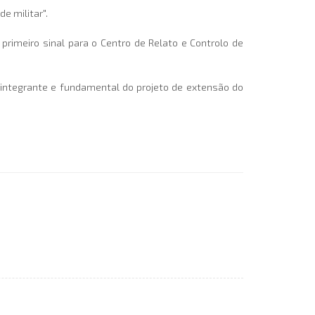
e militar".
 primeiro sinal para o Centro de Relato e Controlo de
e integrante e fundamental do projeto de extensão do