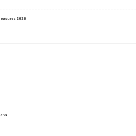
Measures 2026
vens