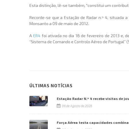
Esta distinção, lê-se também, "constitui um contribu
Recorde-se que a Estação de Radar n.º 4, situada a 1
Monsanto a 09 de maio de 2012.
A
ER4
foi ativada no dia 18 de fevereiro de 2013 e, 
“Sistema de Comando e Controlo Aéreo de Portugal” (S
ÚLTIMAS NOTÍCIAS
Estação Radar N.º 4 recebe visitas de jo
06 de Agosto de 2026
Força Aérea testa capacidades combina