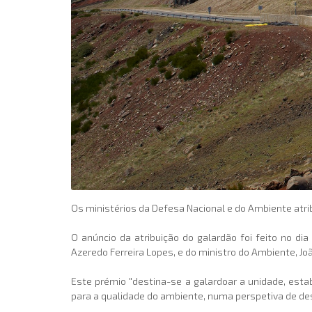
Os ministérios da Defesa Nacional e do Ambiente atrib
O anúncio da atribuição do galardão foi feito no di
Azeredo Ferreira Lopes, e do ministro do Ambiente, J
Este prémio "destina-se a galardoar a unidade, est
para a qualidade do ambiente, numa perspetiva de de