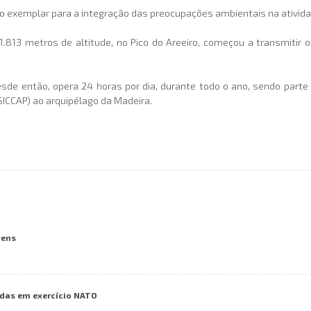
to exemplar para a integração das preocupações ambientais na atividad
.813 metros de altitude, no Pico do Areeiro, começou a transmitir o
desde então, opera 24 horas por dia, durante todo o ano, sendo part
ICCAP) ao arquipélago da Madeira.
vens
das em exercício NATO