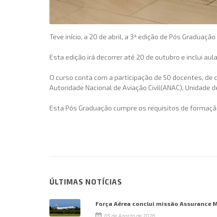
Teve início, a 20 de abril, a 3ª edição de Pós Gradua
Esta edição irá decorrer até 20 de outubro e inclui a
O curso conta com a participação de 50 docentes, de
Autoridade Nacional de Aviação Civil(ANAC), Unidade de
Esta Pós Graduação cumpre os requisitos de formação
ÚLTIMAS NOTÍCIAS
Força Aérea conclui missão Assurance 
05 de Agosto de 2026