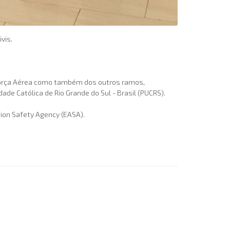
ivis.
 Força Aérea como também dos outros ramos,
dade Católica de Rio Grande do Sul - Brasil (PUCRS).
ion Safety Agency (
EASA
).