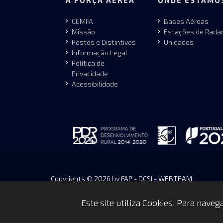
A FORÇA AÉREA
ONDE ESTAMO
CEMFA
Bases Aéreas
Missão
Estações de Rada
Postos e Distintivos
Unidades
Informação Legal
Política de
Privacidade
Acessibilidade
Copyrights © 2026 by FAP - DCSI - WEBTEAM
Este site utiliza Cookies. Para nave