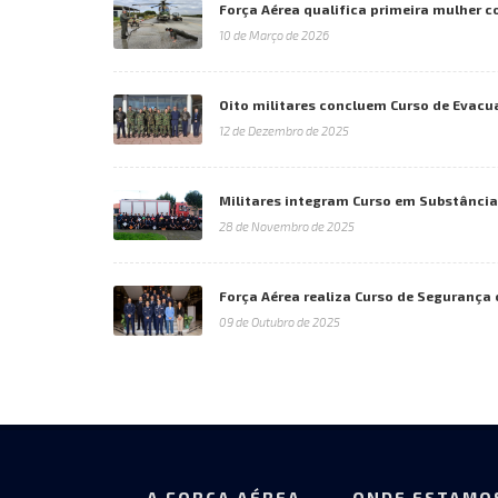
Força Aérea qualifica primeira mulher
10 de Março de 2026
Oito militares concluem Curso de Evac
12 de Dezembro de 2025
Militares integram Curso em Substância
28 de Novembro de 2025
Força Aérea realiza Curso de Seguranç
09 de Outubro de 2025