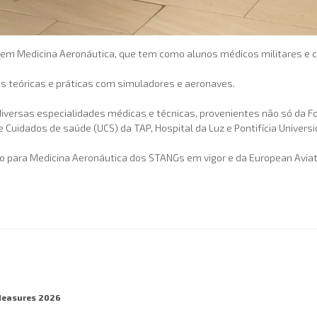
ção em Medicina Aeronáutica, que tem como alunos médicos militares e c
ulas teóricas e práticas com simuladores e aeronaves.
 diversas especialidades médicas e técnicas, provenientes não só da
 Cuidados de saúde (UCS) da TAP, Hospital da Luz e Pontifícia Universi
 para Medicina Aeronáutica dos STANGs em vigor e da European Aviat
Measures 2026