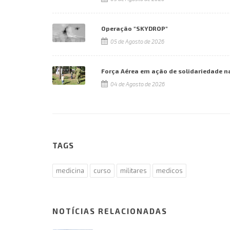
Operação "SKYDROP"
05 de Agosto de 2026
Força Aérea em ação de solidariedade n
04 de Agosto de 2026
TAGS
medicina
curso
militares
medicos
NOTÍCIAS RELACIONADAS