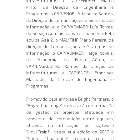
Infraestruturas, o MAJ/ENGAER Marco
Pinto, da Direção de Engenharia e
Programas, o CAP/ENGEL Adalberto Santos,
da Direção de Comunicações e Sistemas de
Informação, e o CAP/ADMAER Luís Torres,
do Serviço Administrativo e Financeiro. Pela
equipa Asa 2, o MAJ/TINF Mário Pereira, da
Direção de Comunicações e Sistemas de
Informação, o CAP/ADMAER Helga Novais,
da Academia da Força Aérea, o
CAP/ENGAED Rui Ramos, da Direção de
Infraestruturas, e CAP/ENGEL Francisco
Machado, da Direção de Engenharia e
Programas.
Promovido pela empresa Bright Partners, o
“Bright Challenge” é uma ação de formação
de gestão de projetos, efetuada em
ambiente de competição entre equipas,
através da utilização do
software
SimulTrain®. Nesta sua edição de 2017, o
“Bright Challenge” contou com a