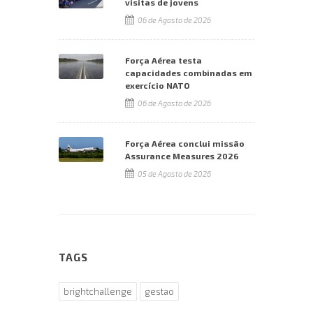
visitas de jovens
06 de Agosto de 2026
Força Aérea testa
capacidades combinadas em
exercício NATO
06 de Agosto de 2026
Força Aérea conclui missão
Assurance Measures 2026
05 de Agosto de 2026
TAGS
brightchallenge
gestao