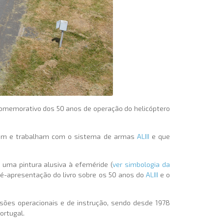
comemorativo dos 50 anos de operação do helicóptero
lharam e trabalham com o sistema de armas
ALIII
e que
 uma pintura alusiva à efeméride (
ver simbologia da
pré-apresentação do livro sobre os 50 anos do
ALIII
e o
ssões operacionais e de instrução, sendo desde 1978
ortugal.