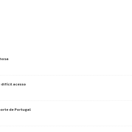
chosa
difícil acesso
orte de Portugal