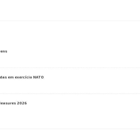
vens
das em exercício NATO
Measures 2026