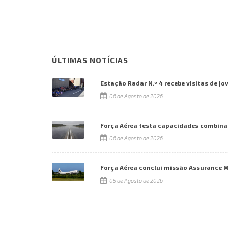
ÚLTIMAS NOTÍCIAS
Estação Radar N.º 4 recebe visitas de jo
06 de Agosto de 2026
Força Aérea testa capacidades combina
06 de Agosto de 2026
Força Aérea conclui missão Assurance 
05 de Agosto de 2026