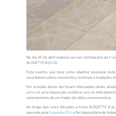
No dia 20 de abril realizou-se nas instalações da
Esq
ALOUETTE III (
ALIII
).
Este evento, que teve como objetivo assinalar est
recordaram vários momentos, histórias e tradições v
Por ocasião deste dia foram efetuadas várias ativi
pintura
); uma exposição estática com os helicópteros
visionamento de um trailer do vídeo comemorativo.
Ao longo das cinco décadas a frota ALOUETTE III já
operada pela
Esquadra 552
, a fiel depositária de tod