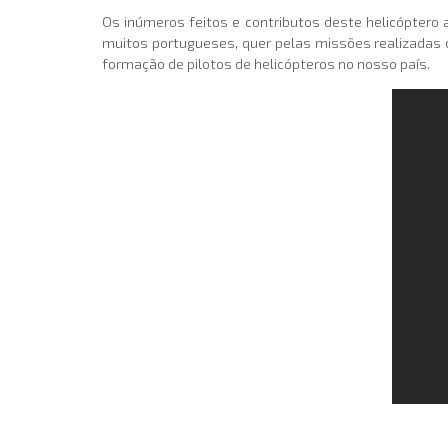
Os inúmeros feitos e contributos deste helicóptero 
muitos portugueses, quer pelas missões realizadas d
formação de pilotos de helicópteros no nosso país.