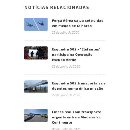
NOTÍCIAS RELACIONADAS
Força Aérea salva sete vidas
em menos de 12 horas
25 de Julho de 2026
Esquadra 502 - "Elefantes"
participa na Operação
Escudo Verde
25 de Junho de 2026
Esquadra 502 transporta seis
doentes numa única missão
22 de Junho de 2026
Linces realizam transporte
urgente entre a Madeira e o
Continente
05 de Junho de 2026