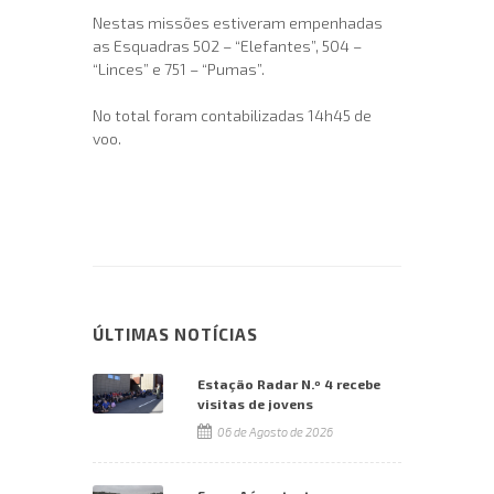
Nestas missões estiveram empenhadas
as Esquadras 502 – “Elefantes”, 504 –
“Linces” e 751 – “Pumas”.
No total foram contabilizadas 14h45 de
voo.
ÚLTIMAS NOTÍCIAS
Estação Radar N.º 4 recebe
visitas de jovens
06 de Agosto de 2026