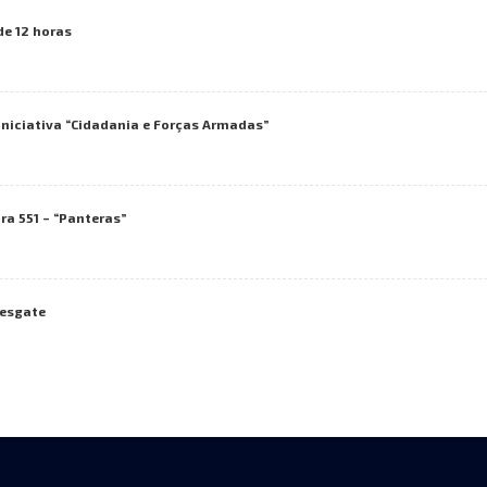
de 12 horas
iniciativa “Cidadania e Forças Armadas”
ra 551 – “Panteras”
resgate