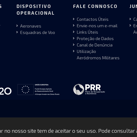
S
DISPOSITIVO
FALE CONNOSCO
JU
OPERACIONAL
Contactos Úteis
C
r
Envie-nos um e-mail
E
Aeronaves
Links Úteis
A
Esquadras de Voo
Proteção de Dados
Canal de Denúncia
Utilização
Aeródromos Militares
gar no nosso site tem de aceitar o seu uso. Pode consultar