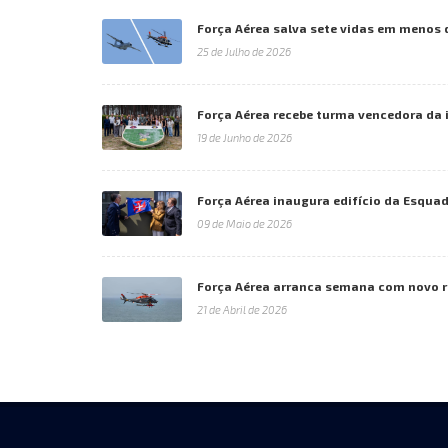
Força Aérea salva sete vidas em menos 
25 de Julho de 2026
Força Aérea recebe turma vencedora da 
19 de Junho de 2026
Força Aérea inaugura edifício da Esquad
09 de Maio de 2026
Força Aérea arranca semana com novo 
21 de Abril de 2026