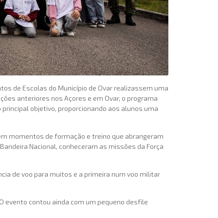
entos de Escolas do Município de Ovar realizassem uma
edições anteriores nos Açores e em Ovar, o programa
 principal objetivo, proporcionando aos alunos uma
se em momentos de formação e treino que abrangeram
da Bandeira Nacional, conheceram as missões da Força
ncia de voo para muitos e a primeira num voo militar
. O evento contou ainda com um pequeno desfile