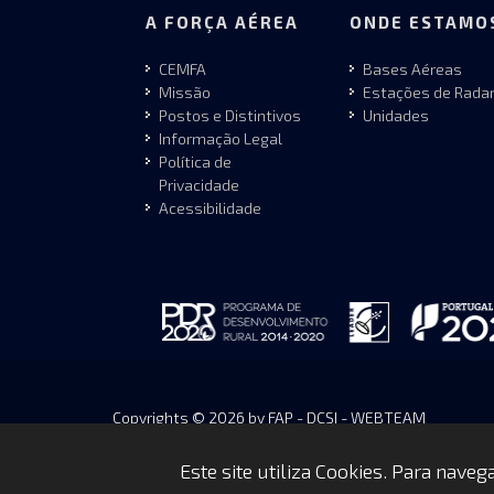
A FORÇA AÉREA
ONDE ESTAMO
CEMFA
Bases Aéreas
Missão
Estações de Rada
Postos e Distintivos
Unidades
Informação Legal
Política de
Privacidade
Acessibilidade
Copyrights © 2026 by FAP - DCSI - WEBTEAM
Este site utiliza Cookies. Para nave