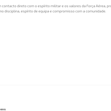
m contacto direto com o espírito militar e os valores da Força Aérea,
o disciplina, espírito de equipa e compromisso com a comunidade.
vens