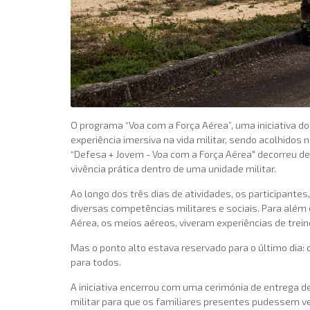
O programa “Voa com a Força Aérea”, uma iniciativa d
experiência imersiva na vida militar, sendo acolhidos 
“Defesa + Jovem - Voa com a Força Aérea" decorreu de
vivência prática dentro de uma unidade militar.
Ao longo dos três dias de atividades, os participan
diversas competências militares e sociais. Para além
Aérea, os meios aéreos, viveram experiências de trein
Mas o ponto alto estava reservado para o último dia:
para todos.
A iniciativa encerrou com uma cerimónia de entrega 
militar para que os familiares presentes pudessem ver