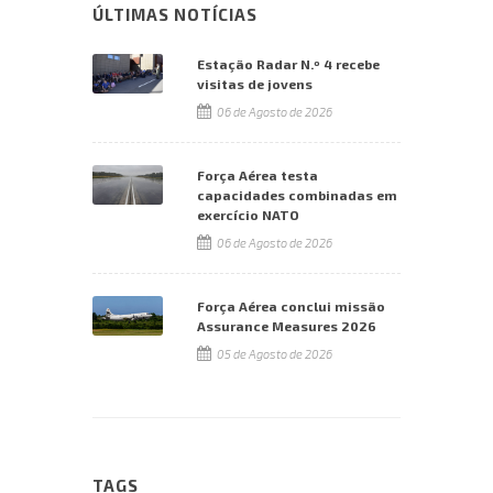
ÚLTIMAS NOTÍCIAS
Estação Radar N.º 4 recebe
visitas de jovens
06 de Agosto de 2026
Força Aérea testa
capacidades combinadas em
exercício NATO
06 de Agosto de 2026
Força Aérea conclui missão
Assurance Measures 2026
05 de Agosto de 2026
TAGS