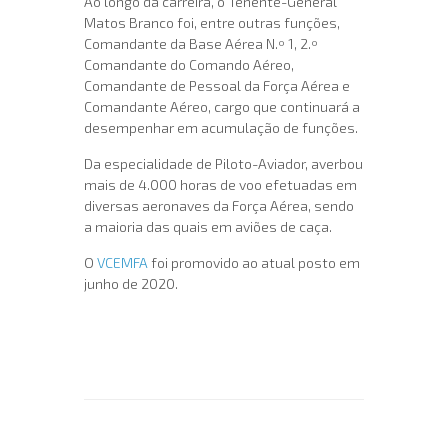
Ao longo da carreira, o Tenente-General
Matos Branco foi, entre outras funções,
Comandante da Base Aérea N.º 1, 2.º
Comandante do Comando Aéreo,
Comandante de Pessoal da Força Aérea e
Comandante Aéreo, cargo que continuará a
desempenhar em acumulação de funções.
Da especialidade de Piloto-Aviador, averbou
mais de 4.000 horas de voo efetuadas em
diversas aeronaves da Força Aérea, sendo
a maioria das quais em aviões de caça.
O
VCEMFA
foi promovido ao atual posto em
junho de 2020.