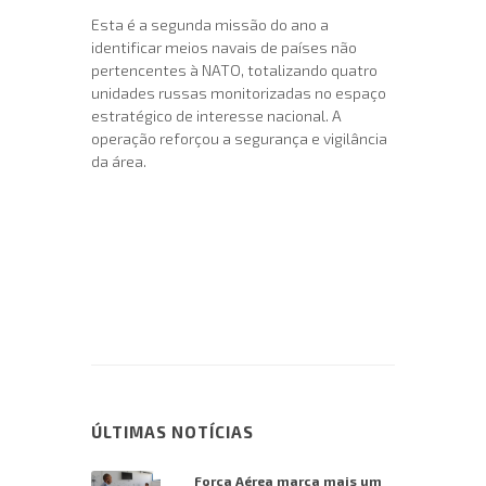
Esta é a segunda missão do ano a
identificar meios navais de países não
pertencentes à NATO, totalizando quatro
unidades russas monitorizadas no espaço
estratégico de interesse nacional. A
operação reforçou a segurança e vigilância
da área.
ÚLTIMAS NOTÍCIAS
Força Aérea marca mais um