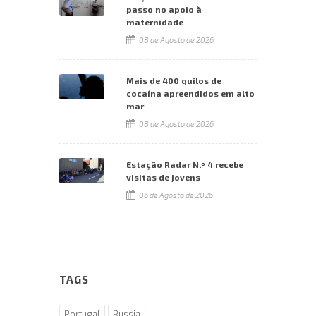
passo no apoio à
maternidade
08 de Agosto de 2026
Mais de 400 quilos de
cocaína apreendidos em alto
mar
08 de Agosto de 2026
Estação Radar N.º 4 recebe
visitas de jovens
06 de Agosto de 2026
TAGS
Portugal
Russia