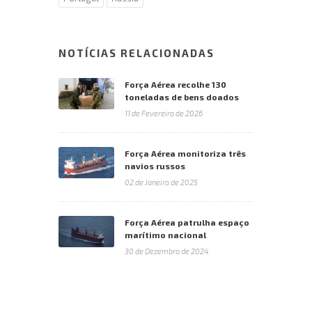
NOTÍCIAS RELACIONADAS
Força Aérea recolhe 130
toneladas de bens doados
11 de Fevereiro de 2026
Força Aérea monitoriza três
navios russos
02 de Janeiro de 2025
Força Aérea patrulha espaço
marítimo nacional
30 de Dezembro de 2024