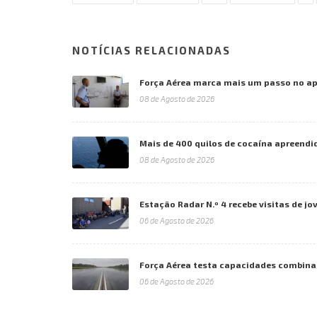
NOTÍCIAS RELACIONADAS
Força Aérea marca mais um passo no a
08 de Agosto de 2026
Mais de 400 quilos de cocaína apreendi
08 de Agosto de 2026
Estação Radar N.º 4 recebe visitas de jo
06 de Agosto de 2026
Força Aérea testa capacidades combina
06 de Agosto de 2026