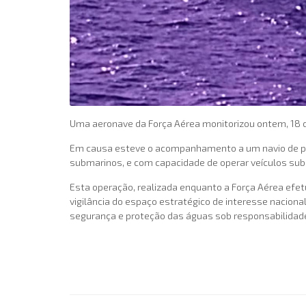
Uma aeronave da Força Aérea monitorizou ontem, 18 d
Em causa esteve o acompanhamento a um navio de pes
submarinos, e com capacidade de operar veículos sub
Esta operação, realizada enquanto a Força Aérea efet
vigilância do espaço estratégico de interesse nacion
segurança e proteção das águas sob responsabilidad