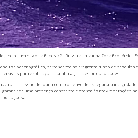
e janeiro, um navio da Federação Russa a cruzar na Zona Económica E
quisa oceanográfica, pertencente ao programa russo de pesquisa de
mersíveis para exploração marinha a grandes profundidades.
uava uma missão de rotina com o objetivo de assegurar a integridade
al, garantindo uma presença constante e atenta às movimentações na á
e portuguesa.