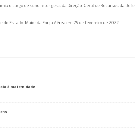
sumiu o cargo de subdiretor geral da Direção-Geral de Recursos da Def
 do Estado-Maior da Força Aérea em 25 de fevereiro de 2022.
poio à maternidade
vens