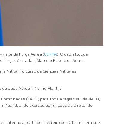
Maior da Força Aérea (
CEMFA
). O decreto, que
as Forças Armadas, Marcelo Rebelo de Sousa.
 Militar no curso de Ciências Militares
da Base Aérea N.º 6, no Montijo.
Combinadas (CAOC) para toda a região sul da NATO,
em Madrid, onde exerceu as funções de Diretor de
Interino a partir de fevereiro de 2016, ano em que