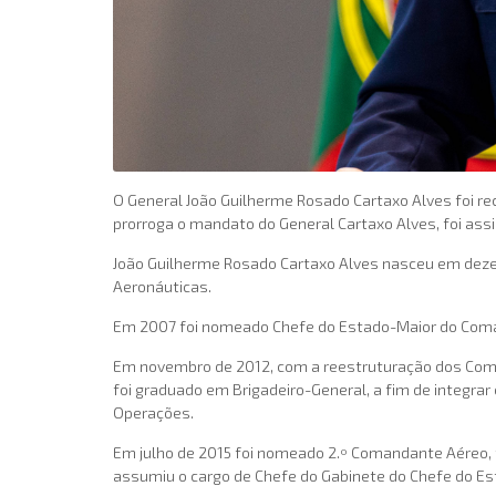
O General João Guilherme Rosado Cartaxo Alves foi r
prorroga o mandato do General Cartaxo Alves, foi as
João Guilherme Rosado Cartaxo Alves nasceu em dezem
Aeronáuticas.
Em 2007 foi nomeado Chefe do Estado-Maior do Comand
Em novembro de 2012, com a reestruturação dos Coma
foi graduado em Brigadeiro-General, a fim de integrar
Operações.
Em julho de 2015 foi nomeado 2.º Comandante Aéreo,
assumiu o cargo de Chefe do Gabinete do Chefe do Es