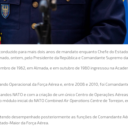
econduzido para mais dois anos de mandato enquanto Chefe do Estado-
sinado, ontem, pelo Presidente da República e Comandante Supremo d
bro de 1962, em Almada, e em outubro de 1980 ingressou na Academia
o Operacional da Força Aérea e, entre 2008 e 2010, foi Comandante 
ndos NATO e com a criação de um único Centro de Operações Aéreas 
 o módulo inicial do NATO
Combined Air Operations Centre
de Torrejon, 
 tendo desempenhado posteriormente as funções de Comandante Aéreo 
tado-Maior da Força Aérea.