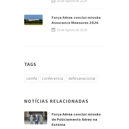
06 de Agosto de 2026
Força Aérea conclui missão
Assurance Measures 2026
05 de Agosto de 2026
TAGS
cemfa
conferencia
defesanacional
NOTÍCIAS RELACIONADAS
Força Aérea conclui missão
de Policiamento Aéreo na
Estónia