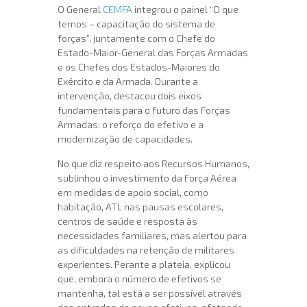
O General
CEMFA
integrou o painel “O que
temos – capacitação do sistema de
forças”, juntamente com o Chefe do
Estado-Maior-General das Forças Armadas
e os Chefes dos Estados-Maiores do
Exército e da Armada. Durante a
intervenção, destacou dois eixos
fundamentais para o futuro das Forças
Armadas: o reforço do efetivo e a
modernização de capacidades.
No que diz respeito aos Recursos Humanos,
sublinhou o investimento da Força Aérea
em medidas de apoio social, como
habitação, ATL nas pausas escolares,
centros de saúde e resposta às
necessidades familiares, mas alertou para
as dificuldades na retenção de militares
experientes. Perante a plateia, explicou
que, embora o número de efetivos se
mantenha, tal está a ser possível através