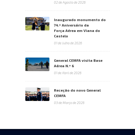
02 de Agosto de 2026
Inaugurado monumento do
74.º Aniversário da
Força Aérea em Viana do
Castelo
01 de Julho de 2026
General CEMFA visita Base
Aérea N.º 6
01 de Abril de 2026
Receção do novo General
CEMFA
03 de Março de 2026