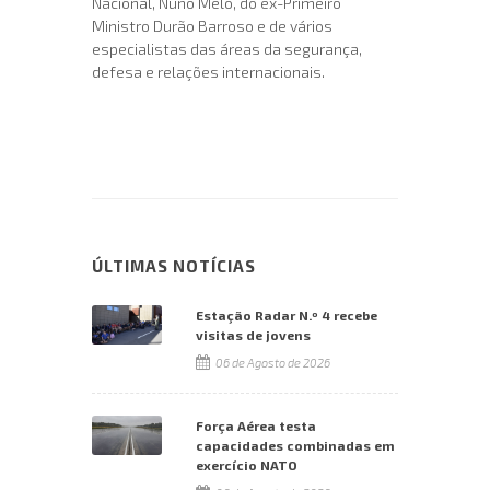
Nacional, Nuno Melo, do ex-Primeiro
Ministro Durão Barroso e de vários
especialistas das áreas da segurança,
defesa e relações internacionais.
ÚLTIMAS NOTÍCIAS
Estação Radar N.º 4 recebe
visitas de jovens
06 de Agosto de 2026
Força Aérea testa
capacidades combinadas em
exercício NATO