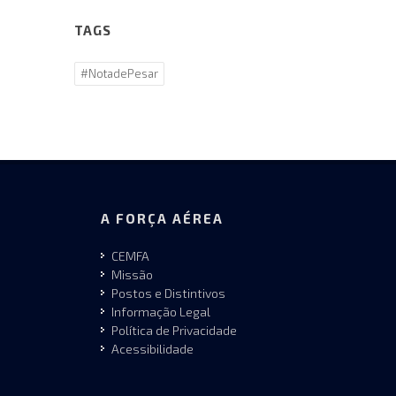
TAGS
#NotadePesar
A FORÇA AÉREA
CEMFA
Missão
Postos e Distintivos
Informação Legal
Política de Privacidade
Acessibilidade