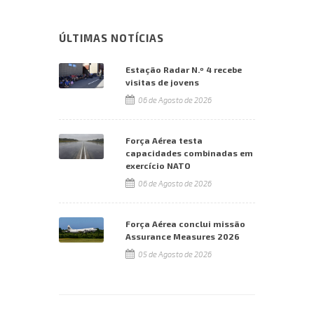
ÚLTIMAS NOTÍCIAS
Estação Radar N.º 4 recebe
visitas de jovens
06 de Agosto de 2026
Força Aérea testa
capacidades combinadas em
exercício NATO
06 de Agosto de 2026
Força Aérea conclui missão
Assurance Measures 2026
05 de Agosto de 2026