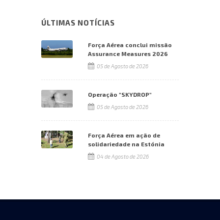
ÚLTIMAS NOTÍCIAS
Força Aérea conclui missão
Assurance Measures 2026
05 de Agosto de 2026
Operação "SKYDROP"
05 de Agosto de 2026
Força Aérea em ação de
solidariedade na Estónia
04 de Agosto de 2026