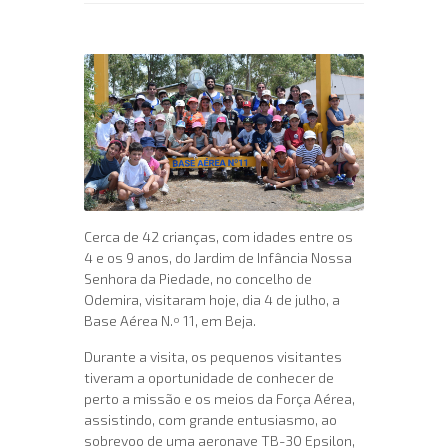
Cerca de 42 crianças, com idades entre os
4 e os 9 anos, do Jardim de Infância Nossa
Senhora da Piedade, no concelho de
Odemira, visitaram hoje, dia 4 de julho, a
Base Aérea N.º 11, em Beja.
Durante a visita, os pequenos visitantes
tiveram a oportunidade de conhecer de
perto a missão e os meios da Força Aérea,
assistindo, com grande entusiasmo, ao
sobrevoo de uma aeronave TB-30 Epsilon,