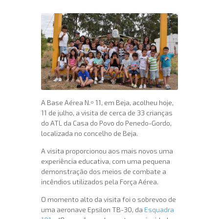
A Base Aérea N.º 11, em Beja, acolheu hoje,
11 de julho, a visita de cerca de 33 crianças
do ATL da Casa do Povo do Penedo-Gordo,
localizada no concelho de Beja.
A visita proporcionou aos mais novos uma
experiência educativa, com uma pequena
demonstração dos meios de combate a
incêndios utilizados pela Força Aérea.
O momento alto da visita foi o sobrevoo de
uma aeronave Epsilon TB-30, da
Esquadra