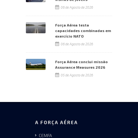
06 de Agosto de 2026
Força Aérea testa
capacidades combinadas em
exercício NATO
06 de Agosto de 2026
Força Aérea conclui missão
Assurance Measures 2026
05 de Agosto de 2026
A FORÇA AÉREA
CEMFA