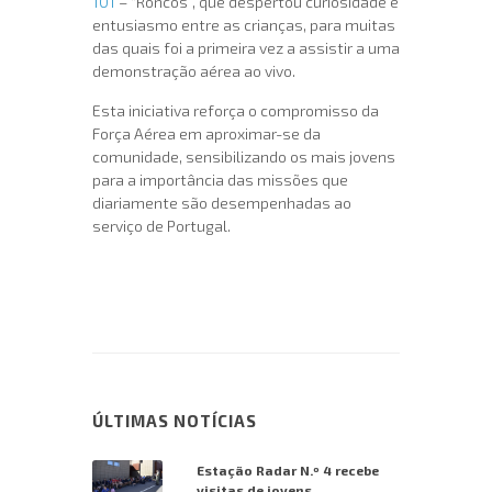
101
– “Roncos”, que despertou curiosidade e
entusiasmo entre as crianças, para muitas
das quais foi a primeira vez a assistir a uma
demonstração aérea ao vivo.
Esta iniciativa reforça o compromisso da
Força Aérea em aproximar-se da
comunidade, sensibilizando os mais jovens
para a importância das missões que
diariamente são desempenhadas ao
serviço de Portugal.
ÚLTIMAS NOTÍCIAS
Estação Radar N.º 4 recebe
visitas de jovens