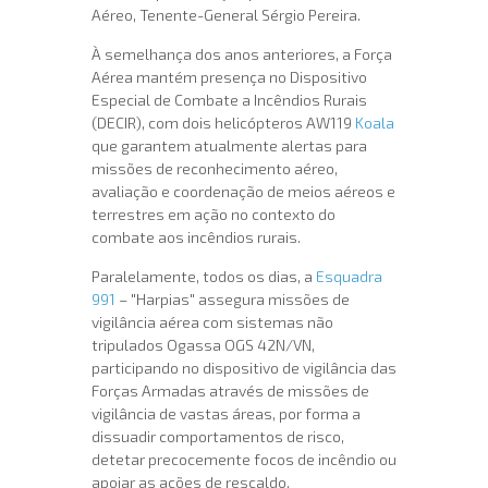
Aéreo, Tenente-General Sérgio Pereira.
À semelhança dos anos anteriores, a Força
Aérea mantém presença no Dispositivo
Especial de Combate a Incêndios Rurais
(DECIR), com dois helicópteros AW119
Koala
que garantem atualmente alertas para
missões de reconhecimento aéreo,
avaliação e coordenação de meios aéreos e
terrestres em ação no contexto do
combate aos incêndios rurais.
Paralelamente, todos os dias, a
Esquadra
991
– "Harpias" assegura missões de
vigilância aérea com sistemas não
tripulados Ogassa OGS 42N/VN,
participando no dispositivo de vigilância das
Forças Armadas através de missões de
vigilância de vastas áreas, por forma a
dissuadir comportamentos de risco,
detetar precocemente focos de incêndio ou
apoiar as ações de rescaldo.