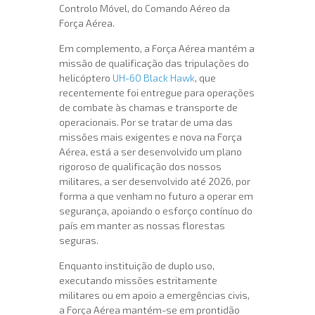
Controlo Móvel, do Comando Aéreo da
Força Aérea.
Em complemento, a Força Aérea mantém a
missão de qualificação das tripulações do
helicóptero
UH-60 Black Hawk
, que
recentemente foi entregue para operações
de combate às chamas e transporte de
operacionais. Por se tratar de uma das
missões mais exigentes e nova na Força
Aérea, está a ser desenvolvido um plano
rigoroso de qualificação dos nossos
militares, a ser desenvolvido até 2026, por
forma a que venham no futuro a operar em
segurança, apoiando o esforço contínuo do
país em manter as nossas florestas
seguras.
Enquanto instituição de duplo uso,
executando missões estritamente
militares ou em apoio a emergências civis,
a Força Aérea mantém-se em prontidão