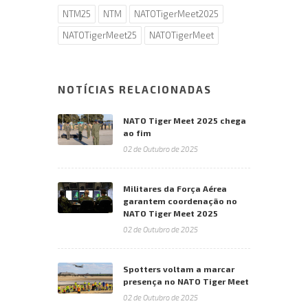
NTM25
NTM
NATOTigerMeet2025
NATOTigerMeet25
NATOTigerMeet
NOTÍCIAS RELACIONADAS
NATO Tiger Meet 2025 chega
ao fim
02 de Outubro de 2025
Militares da Força Aérea
garantem coordenação no
NATO Tiger Meet 2025
02 de Outubro de 2025
Spotters voltam a marcar
presença no NATO Tiger Meet
02 de Outubro de 2025