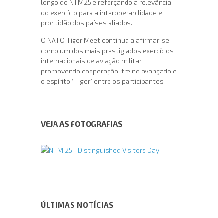
longo do NTM25 e reforçando a relevância
do exercício para a interoperabilidade e
prontidão dos países aliados.
O NATO Tiger Meet continua a afirmar-se
como um dos mais prestigiados exercícios
internacionais de aviação militar,
promovendo cooperação, treino avançado e
o espírito “Tiger” entre os participantes.
VEJA AS FOTOGRAFIAS
ÚLTIMAS NOTÍCIAS