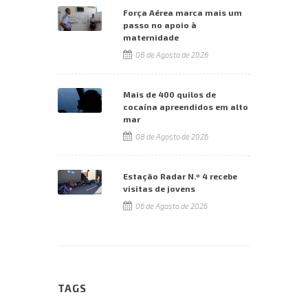
Força Aérea marca mais um
passo no apoio à
maternidade
08 de Agosto de 2026
Mais de 400 quilos de
cocaína apreendidos em alto
mar
08 de Agosto de 2026
Estação Radar N.º 4 recebe
visitas de jovens
06 de Agosto de 2026
TAGS