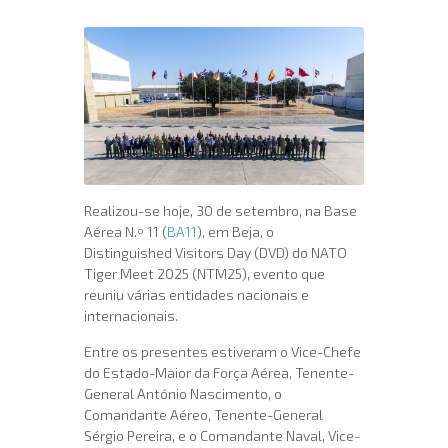
Realizou-se hoje, 30 de setembro, na Base
Aérea N.º 11 (
BA11
), em Beja, o
Distinguished Visitors Day (DVD) do NATO
Tiger Meet 2025 (NTM25), evento que
reuniu várias entidades nacionais e
internacionais.
Entre os presentes estiveram o Vice-Chefe
do Estado-Maior da Força Aérea, Tenente-
General António Nascimento, o
Comandante Aéreo, Tenente-General
Sérgio Pereira, e o Comandante Naval, Vice-