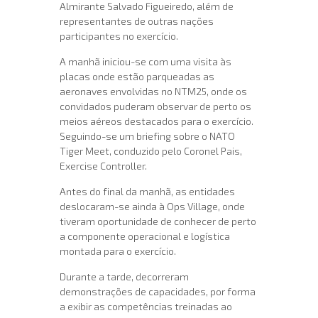
Almirante Salvado Figueiredo, além de
representantes de outras nações
participantes no exercício.
A manhã iniciou-se com uma visita às
placas onde estão parqueadas as
aeronaves envolvidas no NTM25, onde os
convidados puderam observar de perto os
meios aéreos destacados para o exercício.
Seguindo-se um briefing sobre o NATO
Tiger Meet, conduzido pelo Coronel Pais,
Exercise Controller.
Antes do final da manhã, as entidades
deslocaram-se ainda à Ops Village, onde
tiveram oportunidade de conhecer de perto
a componente operacional e logística
montada para o exercício.
Durante a tarde, decorreram
demonstrações de capacidades, por forma
a exibir as competências treinadas ao