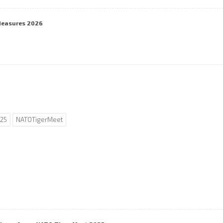
Measures 2026
25
NATOTigerMeet