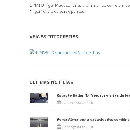
O NATO Tiger Meet continua a afirmar-se como um dos 
“Tiger” entre os participantes.
VEJA AS FOTOGRAFIAS
ÚLTIMAS NOTÍCIAS
Estação Radar N.º 4 recebe visitas de jo
06 de Agosto de 2026
Força Aérea testa capacidades combina
06 de Agosto de 2026