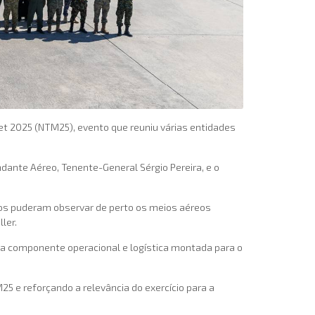
eet 2025 (NTM25), evento que reuniu várias entidades
ante Aéreo, Tenente-General Sérgio Pereira, e o
.
os puderam observar de perto os meios aéreos
ler.
 a componente operacional e logística montada para o
5 e reforçando a relevância do exercício para a