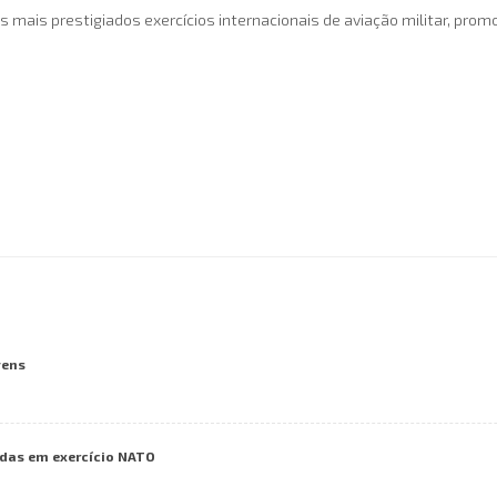
mais prestigiados exercícios internacionais de aviação militar, prom
vens
das em exercício NATO