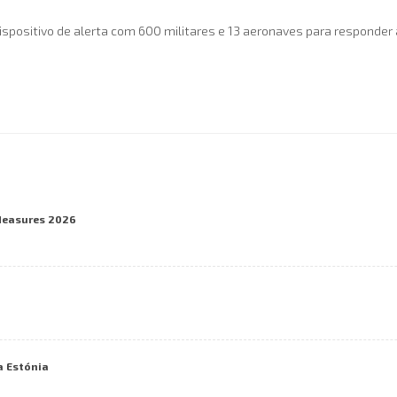
spositivo de alerta com 600 militares e 13 aeronaves para responder 
Measures 2026
a Estónia