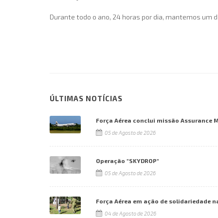
Durante todo o ano, 24 horas por dia, mantemos um di
ÚLTIMAS NOTÍCIAS
Força Aérea conclui missão Assurance 
05 de Agosto de 2026
Operação "SKYDROP"
05 de Agosto de 2026
Força Aérea em ação de solidariedade n
04 de Agosto de 2026