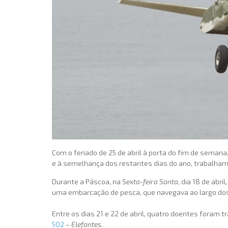
Com o feriado de 25 de abril à porta do fim de seman
e à semelhança dos restantes dias do ano, trabalhamo
Durante a Páscoa, na
Sexta-feira Santa
, dia 18 de abril
uma embarcação de pesca, que navegava ao largo dos
Entre os dias 21 e 22 de abril, quatro doentes foram
502
–
Elefantes
.