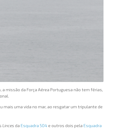
, a missão da Força Aérea Portuguesa não tem férias,
onal.
ou mais uma vida no mar, ao resgatar um tripulante de
os
Linces
da
Esquadra 504
e outros dois pela
Esquadra