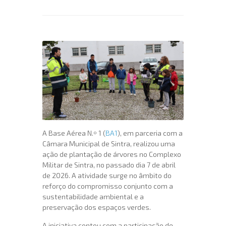
A Base Aérea N.º 1 (
BA1
), em parceria com a
Câmara Municipal de Sintra, realizou uma
ação de plantação de árvores no Complexo
Militar de Sintra, no passado dia 7 de abril
de 2026. A atividade surge no âmbito do
reforço do compromisso conjunto com a
sustentabilidade ambiental e a
preservação dos espaços verdes.
A iniciativa contou com a participação de