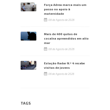
Força Aérea marca mais um
passo no apoio à
maternidade
08 de Agosto de 2026
Mais de 400 quilos de
cocaína apreendidos em alto
mar
08 de Agosto de 2026
Estação Radar N.º 4 recebe
visitas de jovens
06 de Agosto de 2026
TAGS