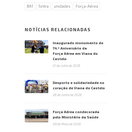
BA1
Sintra
unidades
Força-Aérea
NOTÍCIAS RELACIONADAS
Inaugurado monumento do
74.º Aniversário da
Força Aérea em Viana do
Castelo
01 de Julho de 2026
Desporto e solidariedade no
coração de Viana do Castelo
28 de Junho de 2026
Força Aérea condecorada
pelo Ministério da Saúde
09 de Maio de 2026