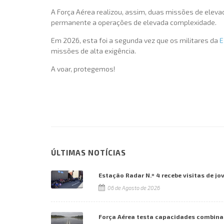
A Força Aérea realizou, assim, duas missões de eleva
permanente a operações de elevada complexidade.
Em 2026, esta foi a segunda vez que os militares da
E
missões de alta exigência.
A voar, protegemos!
ÚLTIMAS NOTÍCIAS
Estação Radar N.º 4 recebe visitas de jo
06 de Agosto de 2026
Força Aérea testa capacidades combina