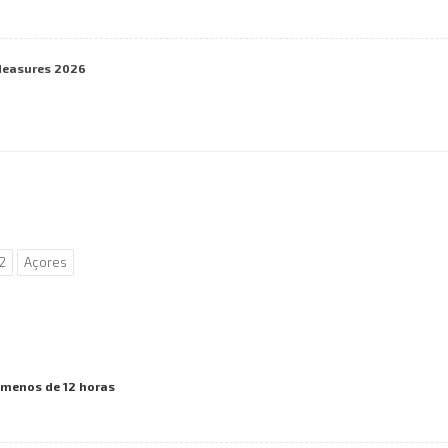
Measures 2026
2
Açores
 menos de 12 horas