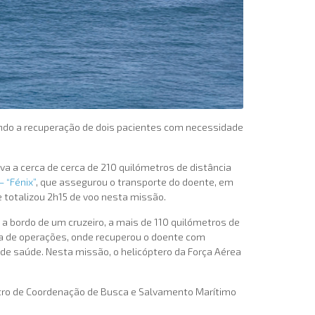
ando a recuperação de dois pacientes com necessidade
ava a cerca de cerca de 210 quilómetros de distância
 “Fénix”
, que assegurou o transporte do doente, em
e totalizou 2h15 de voo nesta missão.
 a bordo de um cruzeiro, a mais de 110 quilómetros de
ona de operações, onde recuperou o doente com
 de saúde. Nesta missão, o helicóptero da Força Aérea
tro de Coordenação de Busca e Salvamento Marítimo