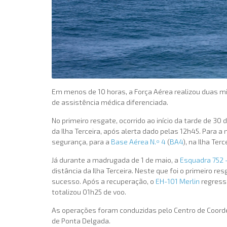
Em menos de 10 horas, a Força Aérea realizou duas m
de assistência médica diferenciada.
No primeiro resgate, ocorrido ao início da tarde de 30
da Ilha Terceira, após alerta dado pelas 12h45. Para
segurança, para a
Base Aérea N.º 4
(
BA4
), na Ilha Te
Já durante a madrugada de 1 de maio, a
Esquadra 752 –
distância da Ilha Terceira. Neste que foi o primeiro
sucesso. Após a recuperação, o
EH-101 Merlin
regress
totalizou 01h25 de voo.
As operações foram conduzidas pelo Centro de Coor
de Ponta Delgada.