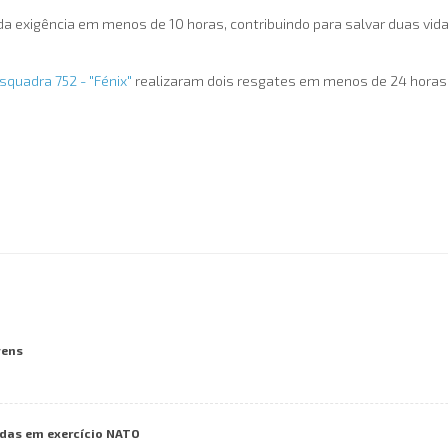
da exigência em menos de 10 horas, contribuindo para salvar duas vi
squadra 752 - "Fénix"
realizaram dois resgates em menos de 24 horas, 
vens
das em exercício NATO