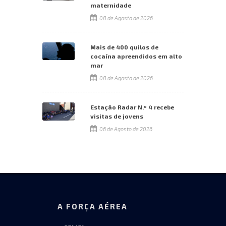
maternidade
08 de Agosto de 2026
Mais de 400 quilos de
cocaína apreendidos em alto
mar
08 de Agosto de 2026
Estação Radar N.º 4 recebe
visitas de jovens
06 de Agosto de 2026
A FORÇA AÉREA