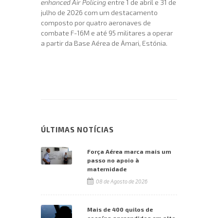
enhanced Air Policing
entre 1 de abril e 31 de
julho de 2026 com um destacamento
composto por quatro aeronaves de
combate F-16M e até 95 militares a operar
a partir da Base Aérea de Ämari, Estónia.
ÚLTIMAS NOTÍCIAS
Força Aérea marca mais um
passo no apoio à
maternidade
08 de Agosto de 2026
Mais de 400 quilos de
cocaína apreendidos em alto