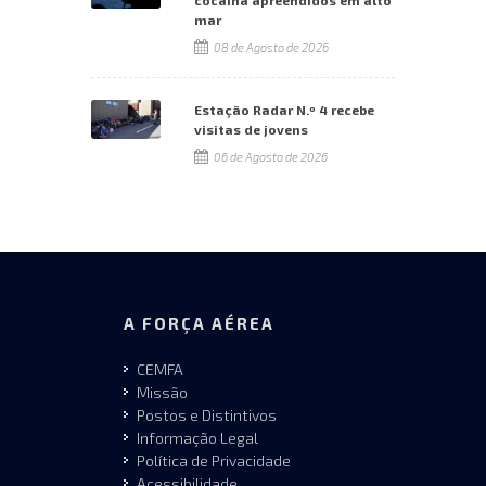
mar
08 de Agosto de 2026
Estação Radar N.º 4 recebe
visitas de jovens
06 de Agosto de 2026
A FORÇA AÉREA
CEMFA
Missão
Postos e Distintivos
Informação Legal
Política de Privacidade
Acessibilidade