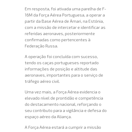
Em resposta, foi ativada uma parelha de F-
16M da Força Aérea Portuguesa, a operar a
partir da Base Aérea de Ämari, na Estónia,
com a missão de intercetar e identificar as
referidas aeronaves, posteriormente
confirmadas como pertencentes à
Federação Russa.
A operação foi concluída com sucesso,
tendo os caças portugueses reportado
informações de posição e altitude das
aeronaves, importantes para o serviço de
tráfego aéreo civil.
Uma vez mais, a Força Aérea evidencia o
elevado nível de prontidão e competência
do destacamento nacional, reforçando o
seu contributo para a vigilância e defesa do
espaço aéreo da Aliança.
A Força Aérea estará a cumprir a missão