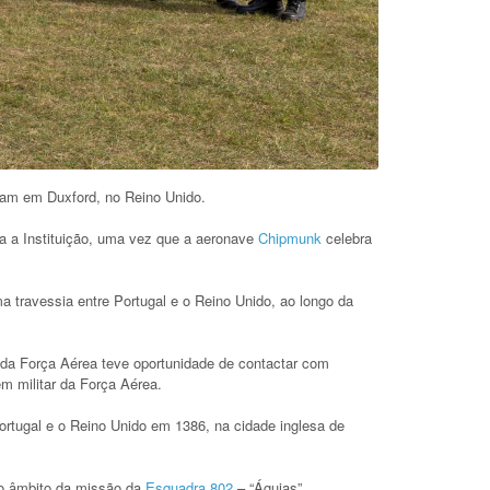
am em Duxford, no Reino Unido.
ra a Instituição, uma vez que a aeronave
Chipmunk
celebra
ma travessia entre Portugal e o Reino Unido, ao longo da
o da Força Aérea teve oportunidade de contactar com
m militar da Força Aérea.
ortugal e o Reino Unido em 1386, na cidade inglesa de
no âmbito da missão da
Esquadra 802
– “Águias”.