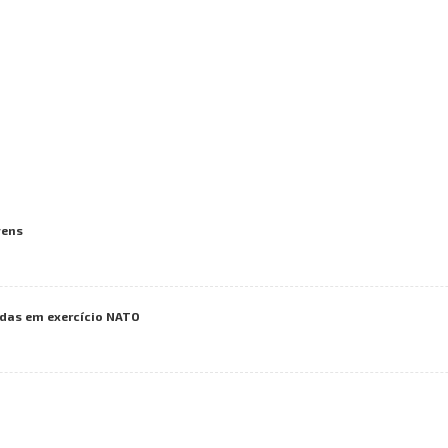
vens
das em exercício NATO