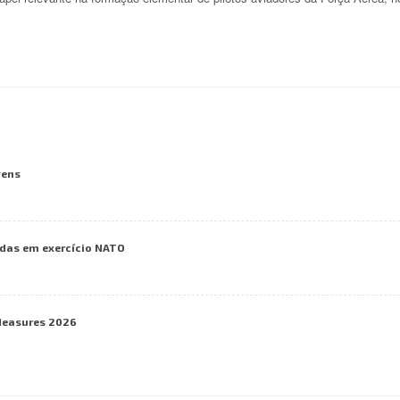
vens
das em exercício NATO
Measures 2026