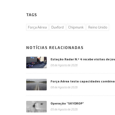
TAGS
Força Aérea
Duxford
Chipmunk
Reino Unido
NOTÍCIAS RELACIONADAS
Estação Radar N.º 4 recebe visitas de jo
06 de Agosto de 2026
Força Aérea testa capacidades combina
06 de Agosto de 2026
Operação "SKYDROP"
05 de Agosto de 2026