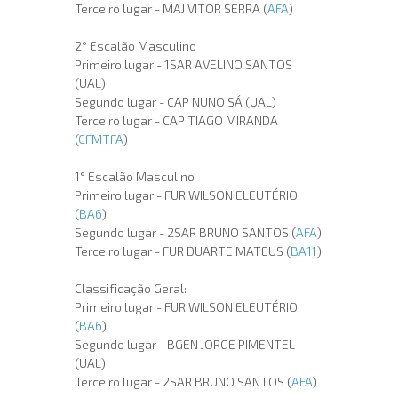
Terceiro lugar - MAJ VITOR SERRA (
AFA
)
2° Escalão Masculino
Primeiro lugar - 1SAR AVELINO SANTOS
(UAL)
Segundo lugar - CAP NUNO SÁ (UAL)
Terceiro lugar - CAP TIAGO MIRANDA
(
CFMTFA
)
1° Escalão Masculino
Primeiro lugar - FUR WILSON ELEUTÉRIO
(
BA6
)
Segundo lugar - 2SAR BRUNO SANTOS (
AFA
)
Terceiro lugar - FUR DUARTE MATEUS (
BA11
)
Classificação Geral:
Primeiro lugar - FUR WILSON ELEUTÉRIO
(
BA6
)
Segundo lugar - BGEN JORGE PIMENTEL
(UAL)
Terceiro lugar - 2SAR BRUNO SANTOS (
AFA
)