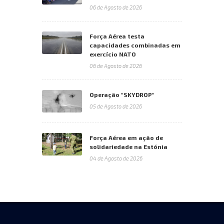
06 de Agosto de 2026
Força Aérea testa
capacidades combinadas em
exercício NATO
06 de Agosto de 2026
Operação "SKYDROP"
05 de Agosto de 2026
Força Aérea em ação de
solidariedade na Estónia
04 de Agosto de 2026