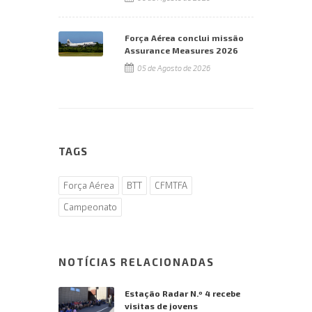
Força Aérea conclui missão
Assurance Measures 2026
05 de Agosto de 2026
TAGS
Força Aérea
BTT
CFMTFA
Campeonato
NOTÍCIAS RELACIONADAS
Estação Radar N.º 4 recebe
visitas de jovens