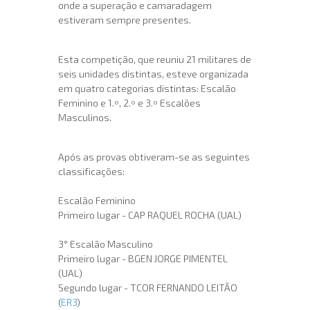
onde a superação e camaradagem
estiveram sempre presentes.
Esta competição, que reuniu 21 militares de
seis unidades distintas, esteve organizada
em quatro categorias distintas: Escalão
Feminino e 1.º, 2.º e 3.º Escalões
Masculinos.
Após as provas obtiveram-se as seguintes
classificações:
Escalão Feminino
Primeiro lugar - CAP RAQUEL ROCHA (UAL)
3° Escalão Masculino
Primeiro lugar - BGEN JORGE PIMENTEL
(UAL)
Segundo lugar - TCOR FERNANDO LEITÃO
(
ER3
)