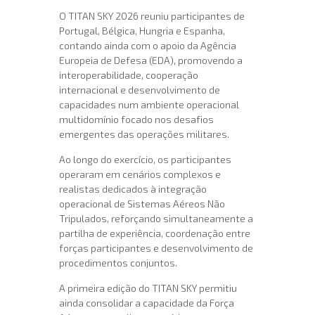
O TITAN SKY 2026 reuniu participantes de
Portugal, Bélgica, Hungria e Espanha,
contando ainda com o apoio da Agência
Europeia de Defesa (EDA), promovendo a
interoperabilidade, cooperação
internacional e desenvolvimento de
capacidades num ambiente operacional
multidomínio focado nos desafios
emergentes das operações militares.
Ao longo do exercício, os participantes
operaram em cenários complexos e
realistas dedicados à integração
operacional de Sistemas Aéreos Não
Tripulados, reforçando simultaneamente a
partilha de experiência, coordenação entre
forças participantes e desenvolvimento de
procedimentos conjuntos.
A primeira edição do TITAN SKY permitiu
ainda consolidar a capacidade da Força