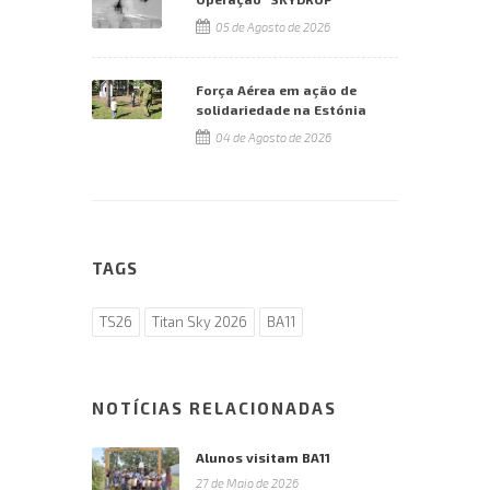
05 de Agosto de 2026
Força Aérea em ação de
solidariedade na Estónia
04 de Agosto de 2026
TAGS
TS26
Titan Sky 2026
BA11
NOTÍCIAS RELACIONADAS
Alunos visitam BA11
27 de Maio de 2026