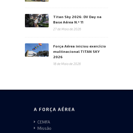
Titan Sky 2026: DV Day na
Base Aérea N.º 11
27 de Maio de 2026
Força Aérea iniciou exercício
multinacional TITAN SKY
2026
18 de Maio de 2026
A FORÇA AÉREA
CEMFA
Missão