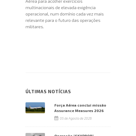
Aérea para acolher exercícios
multinacionais de elevada exigência
operacional, num domínio cada vez mais
relevante para o futuro das operações
militares.
ÚLTIMAS NOTÍCIAS
Força Aérea conclui missão
Assurance Measures 2026
05 de Agosto de 2026
Operação "SKYDROP"